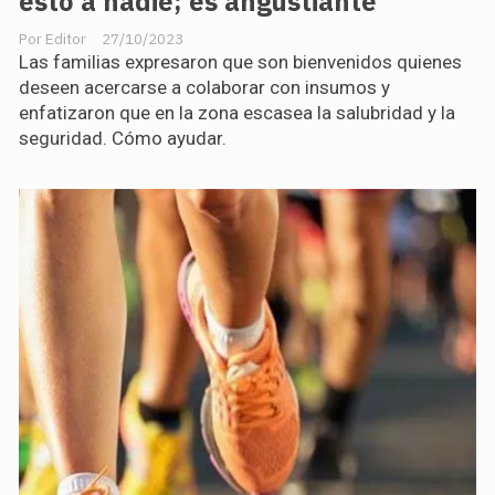
esto a nadie; es angustiante"
Editor
27/10/2023
Las familias expresaron que son bienvenidos quienes
deseen acercarse a colaborar con insumos y
enfatizaron que en la zona escasea la salubridad y la
seguridad. Cómo ayudar.