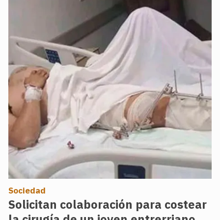
Sociedad
Solicitan colaboración para costear
la cirugía de un joven entrerriano