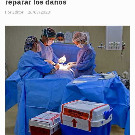
reparar los daños
Editor
26/07/2023