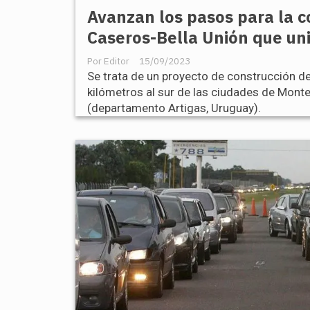
Avanzan los pasos para la 
Caseros-Bella Unión que un
Editor
15/09/2023
Se trata de un proyecto de construcción de
kilómetros al sur de las ciudades de Monte
(departamento Artigas, Uruguay).