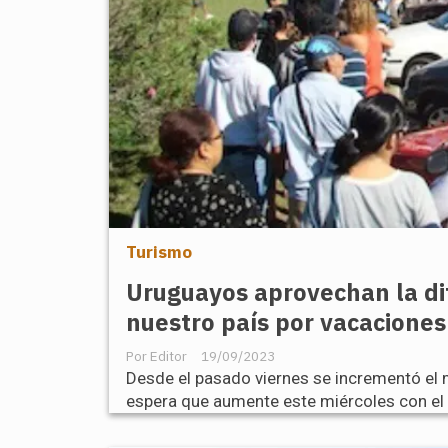
Turismo
Uruguayos aprovechan la dif
nuestro país por vacacione
Editor
19/09/2023
Desde el pasado viernes se incrementó el 
espera que aumente este miércoles con el i