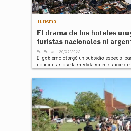
Turismo
El drama de los hoteles ur
turistas nacionales ni argen
Editor
20/09/2023
El gobierno otorgó un subsidio especial pa
consideran que la medida no es suficiente.