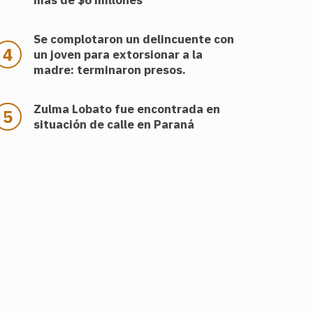
más de $6 millones
Se complotaron un delincuente con
un joven para extorsionar a la
madre: terminaron presos.
Zulma Lobato fue encontrada en
situación de calle en Paraná