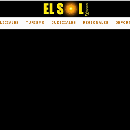
LICIALES
TURISMO
JUDICIALES
REGIONALES
DEPOR