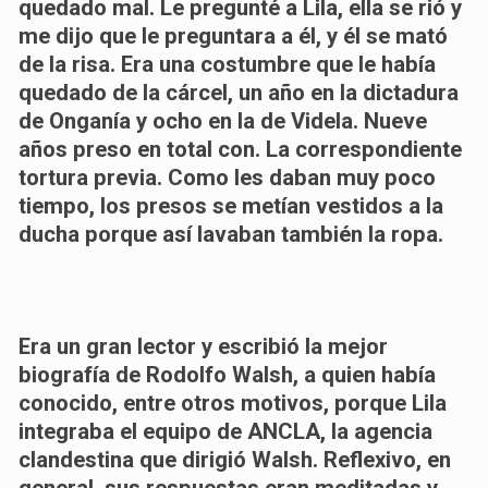
quedado mal. Le pregunté a Lila, ella se rió y
me dijo que le preguntara a él, y él se mató
de la risa. Era una costumbre que le había
quedado de la cárcel, un año en la dictadura
de Onganía y ocho en la de Videla. Nueve
años preso en total con. La correspondiente
tortura previa. Como les daban muy poco
tiempo, los presos se metían vestidos a la
ducha porque así lavaban también la ropa.
Era un gran lector y escribió la mejor
biografía de Rodolfo Walsh, a quien había
conocido, entre otros motivos, porque Lila
integraba el equipo de ANCLA, la agencia
clandestina que dirigió Walsh. Reflexivo, en
general, sus respuestas eran meditadas y