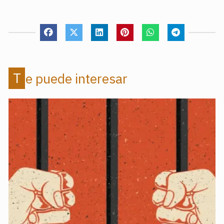
Te puede interesar