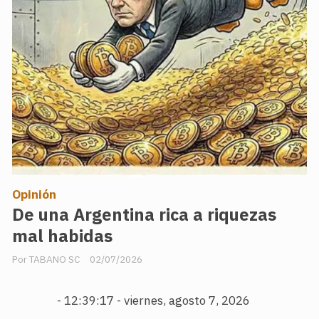
Opinión
De una Argentina rica a riquezas
mal habidas
TABANO SC
02/07/2026
-
12:39:18 - viernes, agosto 7, 2026