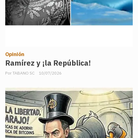
Opinión
Ramírez y ¡la República!
TABANO SC
10/07/2026