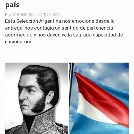
país
TABANO SC
12/07/2026
Esta Selección Argentina nos emociona desde la
entrega, nos contagia un sentido de pertenencia
adormecido y nos devuelve la sagrada capacidad de
ilusionarnos.