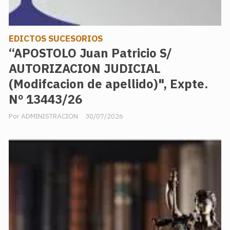
EDICTOS SUCESORIOS
“APOSTOLO Juan Patricio S/
AUTORIZACION JUDICIAL
(Modifcacion de apellido)", Expte.
Nº 13443/26
ADMINISTRACION
30/07/2026