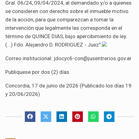
Gral. 06/24, 09/04/2024, al demandado y/o a quienes
se consideren con derecho sobre el inmueble motivo
de la acción, para que comparezcan a tomar la
intervención que legalmente les corresponda en el
término de QUINCE DIAS, bajo apercibimiento de ley.
(...) Fdo. Alejandro D. RODRIGUEZ - Juez".
Correo
institucional
:
jdocyc6-con@jusentrerios.gov.ar
Publiquese
por
dos
(
2
)
días
.
Concordia, 17 de junio de 2026 (Publicado los días 19
y 20/06/2026)