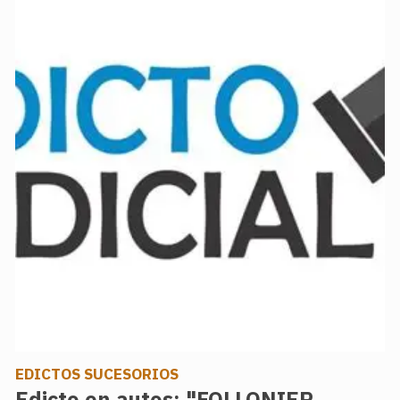
EDICTOS SUCESORIOS
Edicto en autos: "FOLLONIER,