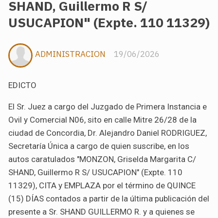
SHAND, Guillermo R S/
USUCAPION" (Expte. 110 11329)
ADMINISTRACION
19/06/2026
EDICTO
El Sr. Juez a cargo del Juzgado de Primera Instancia e
Ovil y Comercial N
0
6, sito en calle Mitre 26/28 de la
ciudad de Concordia, Dr. Alejandro Daniel RODRIGUEZ,
Secretaría Única a cargo de quien suscribe, en los
autos caratulados "MONZON, Griselda Margarita C/
SHAND, Guillermo R S/ USUCAPION" (Expte. 11
0
11329), CITA y EMPLAZA por el término de QUINCE
(15) DÍAS contados a partir de la última publicación del
presente a Sr. SHAND GUILLERMO R. y a quienes se