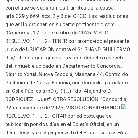
con el que se seguirán los trámites de la causa -
arts.329 y 669 incs. 2 y 3 del CPCC. Las resoluciones
que así lo ordenan en su parte pertinente dicen:
"Concordia, 17 de diciembre de 2025. VISTO:
RESUELVO: 1.- ... 2.- TENER por promovido el presente
juicio de USUCAPIÓN contra el Sr. SHAND GUILLERMO
R. y/o todo aquel que se crea con derecho respecto
del inmueble ubicado en Departamento Concordia,
Distrito Yeruá, Nueva Escocia, Manzana 44, Centro de
Población de Nueva Escocia, con domicilio parcelario
en Calle Pública s/n
O
(...) (...) Fdo. Alejandro D.
RODRIGUEZ - Juez". OTRA RESOLUCIÓN: "Concordia,
22 de diciembre de 2025. VISTO CONSIDERANDO:
RESUELVO: 1.- ... 2.- CITAR por edictos, que se
publicarán por dos días en el Boletín Oficial, en un
diario local y en la página web del Poder Judicial -Ac