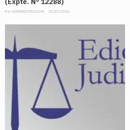
(Expte. N° 12288)
ADMINISTRACION
31/07/2026