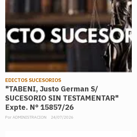
EDICTOS SUCESORIOS
"TABENI, Justo German S/
SUCESORIO SIN TESTAMENTAR"
Expte. N° 15857/26
ADMINISTRACION
24/07/2026