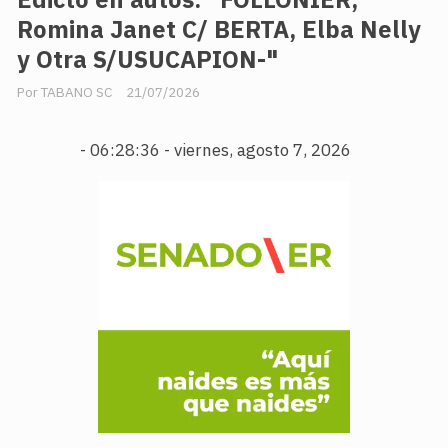
Romina Janet C/ BERTA, Elba Nelly
y Otra S/USUCAPION-"
TABANO SC
21/07/2026
-
06:28:37 - viernes, agosto 7, 2026