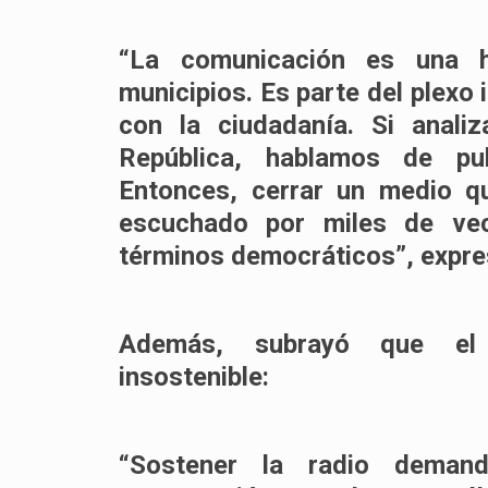
“La comunicación es una he
municipios. Es parte del plexo 
con la ciudadanía. Si anali
República, hablamos de pub
Entonces, cerrar un medio q
escuchado por miles de vec
términos democráticos”, expre
Además, subrayó que el 
insostenible:
“Sostener la radio deman