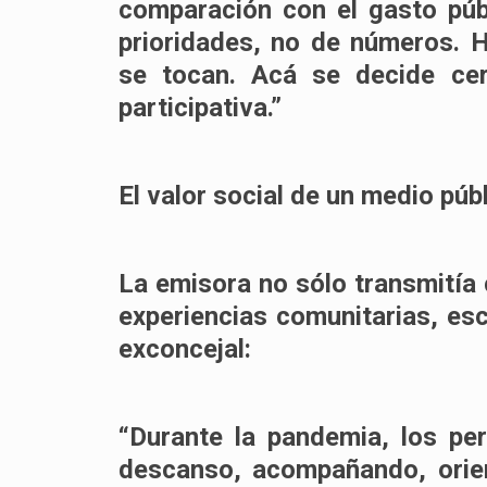
comparación con el gasto púb
prioridades, no de números.
se tocan. Acá se decide cerr
participativa.”
El valor social de un medio púb
La emisora no sólo transmitía 
experiencias comunitarias, esc
exconcejal:
“Durante la pandemia, los per
descanso, acompañando, orie