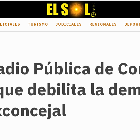
LICIALES
TURISMO
JUDICIALES
REGIONALES
DEPOR
Radio Pública de Co
que debilita la de
xconcejal