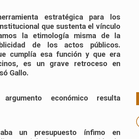
rramienta estratégica para los
institucional que sustenta el vínculo
zamos la etimología misma de la
licidad de los actos públicos.
ue cumplía esa función y que era
inos, es un grave retroceso en
só Gallo.
argumento económico resulta
daba un presupuesto ínfimo en