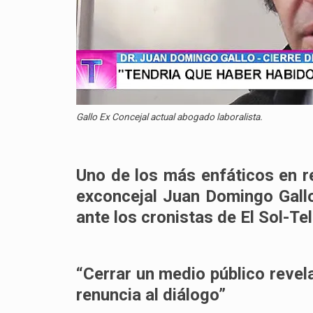
Gallo Ex Concejal actual abogado laboralista.
Uno de los más enfáticos en r
exconcejal Juan Domingo Gall
ante los cronistas de El Sol-Te
“Cerrar un medio público revel
renuncia al diálogo”