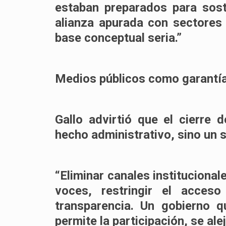
estaban preparados para soste
alianza apurada con sectores
base conceptual seria.”
Medios públicos como garantía 
Gallo advirtió que el cierre
hecho administrativo, sino un 
“Eliminar canales institucional
voces, restringir el acceso
transparencia. Un gobierno 
permite la participación, se al