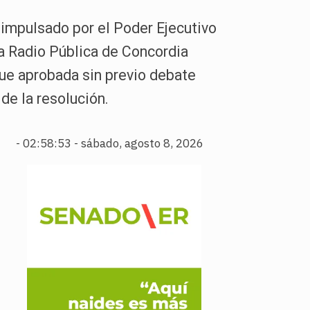
 impulsado por el Poder Ejecutivo
a Radio Pública de Concordia
 fue aprobada sin previo debate
de la resolución.
-
02:58:54 - sábado, agosto 8, 2026