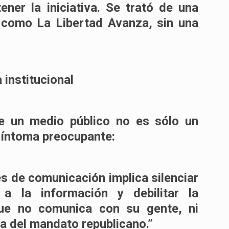
ner la iniciativa. Se trató de una
 como La Libertad Avanza, sin una
institucional
 de un medio público no es sólo un
síntoma preocupante:
es de comunicación implica silenciar
 a la información y debilitar la
que no comunica con su gente, ni
eja del mandato republicano.”