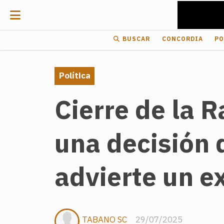
BUSCAR
CONCORDIA
PO
Política
Cierre de la 
una decisión 
advierte un e
TABANO SC
29/07/2025