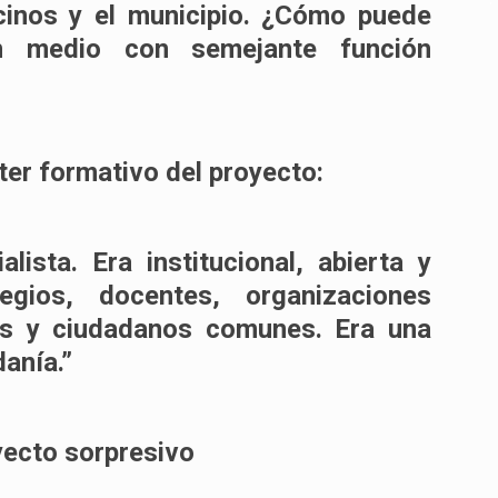
ecinos y el municipio. ¿Cómo puede
un medio con semejante función
ter formativo del proyecto:
lista. Era institucional, abierta y
olegios, docentes, organizaciones
rios y ciudadanos comunes. Era una
anía.”
yecto sorpresivo