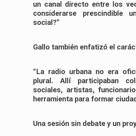
un canal directo entre los v
considerarse prescindible 
social?”
Gallo también enfatizó el carác
“La radio urbana no era oficia
plural. Allí participaban c
sociales, artistas, funciona
herramienta para formar ciudad
Una sesión sin debate y un pro