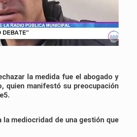
echazar la medida fue el abogado y
o, quien manifestó su preocupación
le5.
a la mediocridad de una gestión que