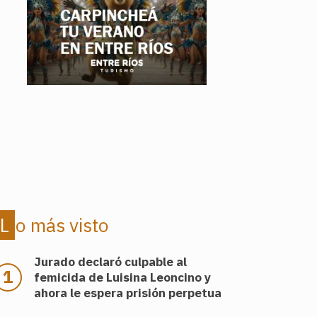
.
.
Lo más visto
Jurado declaró culpable al
femicida de Luisina Leoncino y
ahora le espera prisión perpetua