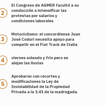
El Congreso de AGMER facultó a su
conducción a intensificar las
protestas por salarios y
condiciones laborales
Motociclismo: el concordiense Juan
José Coduri necesita apoyo para
competir en el Fiat Track de Italia
viernes soleado y frío pero se
alejan las lluvias
Aprobaron con recortes y
modificaciones la Ley de
Inviolabilidad de la Propiedad
Privada a la 1:41 de la madrugada.