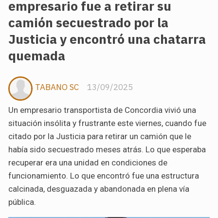
empresario fue a retirar su
camión secuestrado por la
Justicia y encontró una chatarra
quemada
TABANO SC
13/09/2025
Un empresario transportista de Concordia vivió una
situación insólita y frustrante este viernes, cuando fue
citado por la Justicia para retirar un camión que le
había sido secuestrado meses atrás. Lo que esperaba
recuperar era una unidad en condiciones de
funcionamiento. Lo que encontró fue una estructura
calcinada, desguazada y abandonada en plena vía
pública.