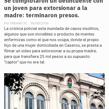
Se complotaron un delincuente con
un joven para extorsionar a la
madre: terminaron presos.
TABANO SC
06/08/2026
La crónica policial esta inundada de casos insólitos,
algunos que son increíbles o producto de mentes
enfermizas como el que nos ocupa, donde el propio
hijo de una mujer domiciliada en Caseros, se presta a
filmar un video para extorsionar a su propia madre,
para que transfiera 25 mil pesos a su supuesto
"captor" que no era tal.