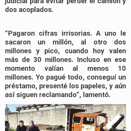
judicial para evitar perder el camión y
dos acoplados.
“Pagaron cifras irrisorias. A uno le
sacaron un millón, al otro dos
millones y pico, cuando hoy valen
más de 30 millones. Incluso en ese
momento valían al menos 10
millones. Yo pagué todo, conseguí un
préstamo, presenté los papeles, y aún
así siguen reclamando”, lamentó.