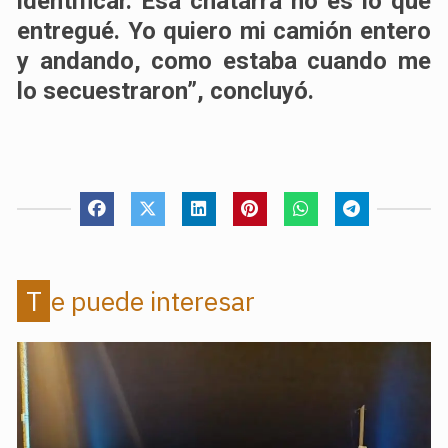
identificar. Esa chatarra no es lo que
entregué. Yo quiero mi camión entero
y andando, como estaba cuando me
lo secuestraron”, concluyó.
Te puede interesar