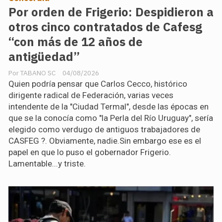
Por orden de Frigerio: Despidieron a
otros cinco contratados de Cafesg
“con más de 12 años de
antigüedad”
TABANO SC
04/08/2026
Quien podría pensar que Carlos Cecco, histórico
dirigente radical de Federación, varias veces
intendente de la "Ciudad Termal", desde las épocas en
que se la conocía como "la Perla del Río Uruguay", sería
elegido como verdugo de antiguos trabajadores de
CASFEG ?. Obviamente, nadie.Sin embargo ese es el
papel en que lo puso el gobernador Frigerio.
Lamentable...y triste.