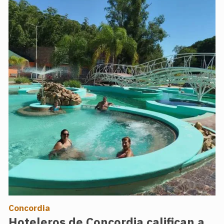
Concordia
Hoteleros de Concordia califican a