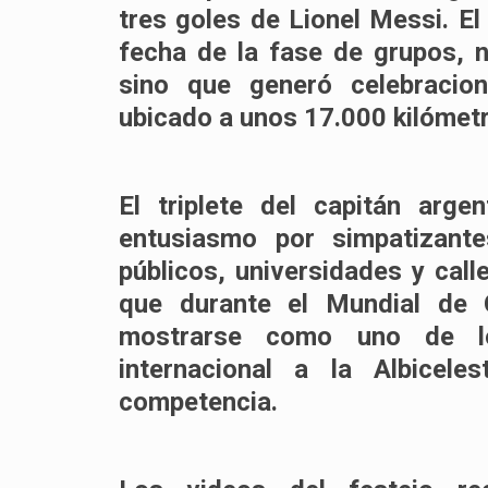
tres goles de
Lionel Messi
. E
fecha de la fase de grupos, 
sino que generó celebracion
ubicado a unos 17.000 kilómetr
El triplete del capitán arg
entusiasmo por simpatizant
públicos, universidades y calle
que durante el
Mundial de 
mostrarse como uno de lo
internacional a la
Albiceles
competencia.