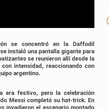
.
ción se concentró en la
Daffodil
se instaló una pantalla gigante para
patizantes se reunieron allí desde la
o con intensidad, reaccionando con
quipo argentino.
a era festivo, pero la celebración
ndo
Messi completó su hat-trick
. En
es invadieron el escenario montado