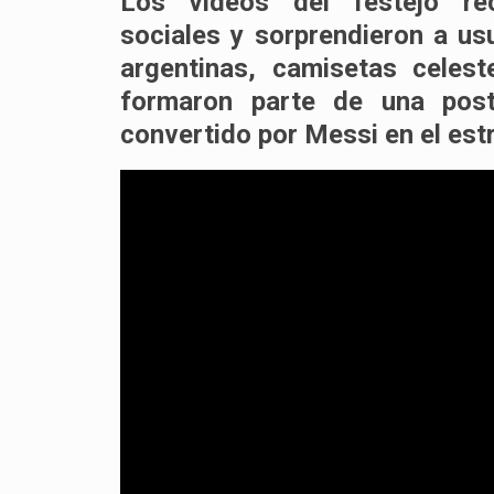
Los videos del festejo rec
sociales
y sorprendieron a us
argentinas, camisetas celes
formaron parte de una post
convertido por Messi en el est