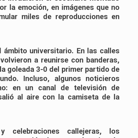
por la emoción, en imágenes que no
umular miles de reproducciones en
 ámbito universitario. En las calles
 volvieron a reunirse con banderas,
la
goleada 3-0
del primer partido de
ndo. Incluso, algunos noticieros
eno: en un canal de televisión de
alió al aire con la camiseta de la
celebraciones callejeras, los