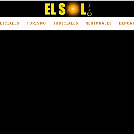
LICIALES
TURISMO
JUDICIALES
REGIONALES
DEPOR