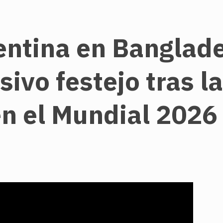
entina en Banglade
sivo festejo tras l
en el Mundial 2026