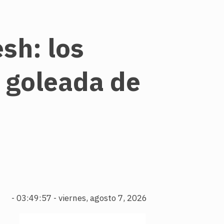
sh: los
a goleada de
-
03:49:58 - viernes, agosto 7, 2026