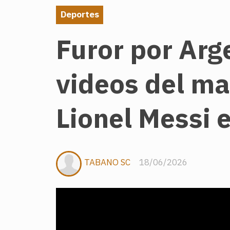
Deportes
Furor por Arg
videos del ma
Lionel Messi 
TABANO SC
18/06/2026