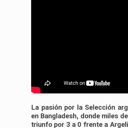
La pasión por la
Selección arg
en
Bangladesh
, donde miles de
triunfo por
3 a 0
frente a
Argel