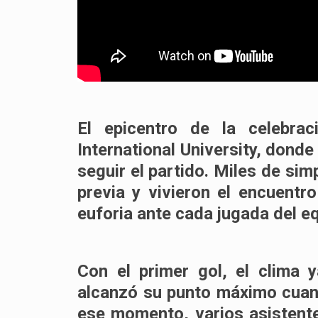
El epicentro de la celebra
International University
, donde 
seguir el partido. Miles de sim
previa y vivieron el encuentr
euforia ante cada jugada del e
Con el primer gol, el clima y
alcanzó su punto máximo cua
ese momento, varios asistent