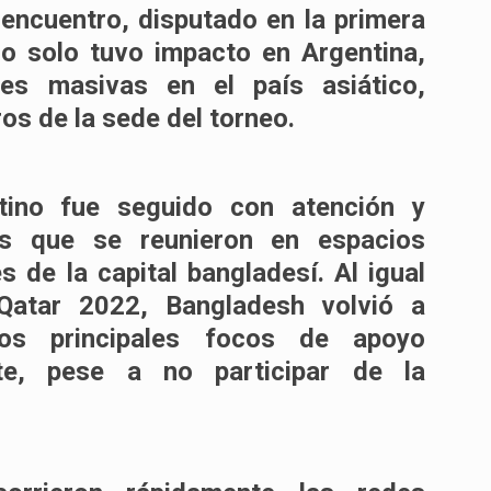
l encuentro, disputado en la primera
no solo tuvo impacto en Argentina,
es masivas en el país asiático,
os de la sede del torneo.
entino fue seguido con atención y
es que se reunieron en espacios
s de la capital bangladesí. Al igual
Qatar 2022
, Bangladesh volvió a
s principales focos de apoyo
te
, pese a no participar de la