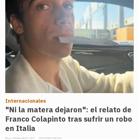
Internacionales
"Ni la matera dejaron": el relato de
Franco Colapinto tras sufrir un robo
en Italia
TABANO SC
07/08/2026