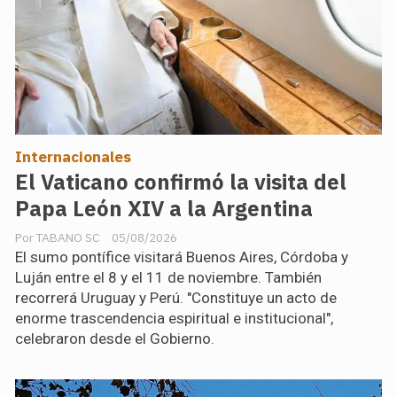
Internacionales
El Vaticano confirmó la visita del
Papa León XIV a la Argentina
TABANO SC
05/08/2026
El sumo pontífice visitará Buenos Aires, Córdoba y
Luján entre el 8 y el 11 de noviembre. También
recorrerá Uruguay y Perú. "Constituye un acto de
enorme trascendencia espiritual e institucional",
celebraron desde el Gobierno.