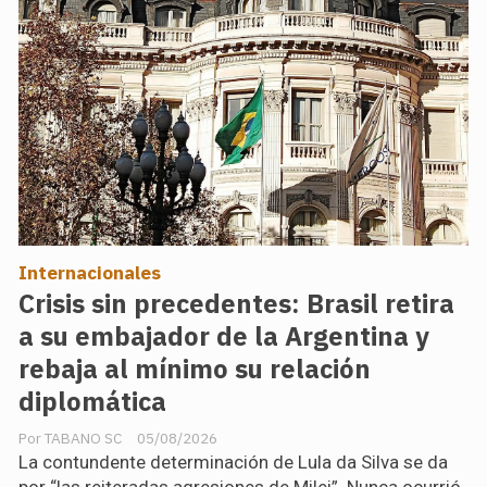
Internacionales
Crisis sin precedentes: Brasil retira
a su embajador de la Argentina y
rebaja al mínimo su relación
diplomática
TABANO SC
05/08/2026
La contundente determinación de Lula da Silva se da
por “las reiteradas agresiones de Milei”. Nunca ocurrió