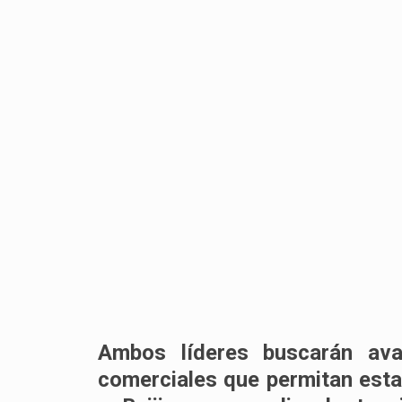
Ambos líderes buscarán av
comerciales que permitan estab