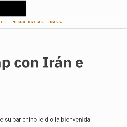
TES
NECROLÓGICAS
MÁS
p con Irán e
e su par chino le dio la bienvenida