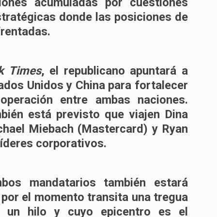
iones acumuladas por cuestiones
stratégicas donde las posiciones de
rentadas.
k Times
, el republicano apuntará a
ados Unidos y China para fortalecer
ooperación entre ambas naciones.
ién está previsto que viajen
Dina
chael Miebach
(Mastercard) y
Ryan
líderes corporativos.
bos mandatarios
también estará
 por el momento transita una tregua
 un hilo y cuyo epicentro es el