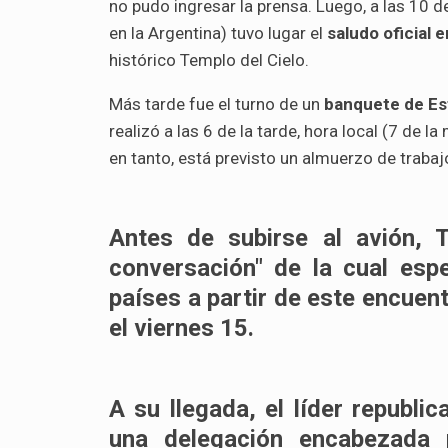
no pudo ingresar la prensa. Luego, a las 10 d
en la Argentina) tuvo lugar el
saludo oficial
histórico Templo del Cielo.
Más tarde fue el turno de un
banquete de Es
realizó a las 6 de la tarde, hora local (7 de l
en tanto, está previsto un almuerzo de traba
Antes de subirse al avión, 
conversación" de la cual es
países a partir de este encuent
el viernes 15.
A su llegada, el líder republi
una delegación encabezada p