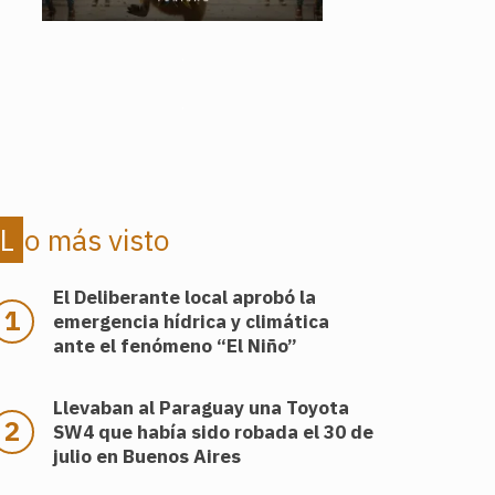
.
.
Lo más visto
El Deliberante local aprobó la
emergencia hídrica y climática
ante el fenómeno “El Niño”
Llevaban al Paraguay una Toyota
SW4 que había sido robada el 30 de
julio en Buenos Aires