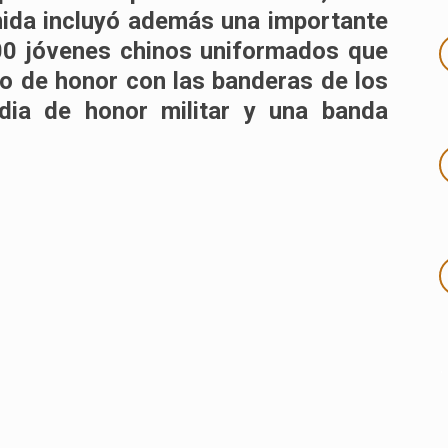
nida incluyó además una importante
00 jóvenes chinos uniformados que
lo de honor con las banderas de los
rdia de honor militar y una banda
.