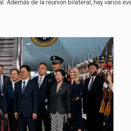
. Además de la reunión bilateral, hay varios ev