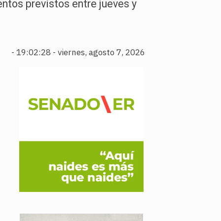
entos previstos entre jueves y
-
19:02:29 - viernes, agosto 7, 2026
.