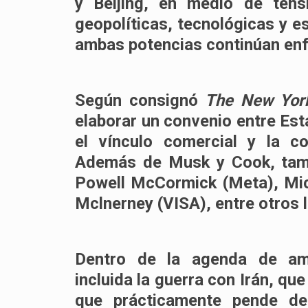
y Beijing
, en medio de tens
geopolíticas, tecnológicas y e
ambas potencias continúan enf
Según consignó
The New Yor
elaborar un convenio entre Est
el vínculo comercial y la c
Además de Musk y Cook, tamb
Powell
McCormick (Meta),
Mi
Mclnerney
(VISA), entre otros 
Dentro de la agenda de am
incluida la guerra con Irán,
que
que prácticamente pende de