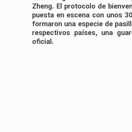
Zheng. El protocolo de bienve
puesta en escena con unos 3
formaron
una especie de pasil
respectivos países, una gua
oficial.