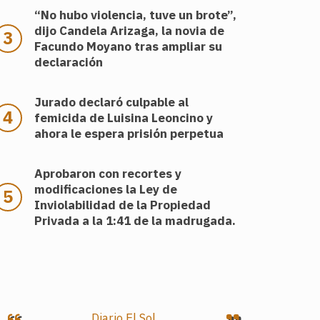
“No hubo violencia, tuve un brote”,
dijo Candela Arizaga, la novia de
Facundo Moyano tras ampliar su
declaración
Jurado declaró culpable al
femicida de Luisina Leoncino y
ahora le espera prisión perpetua
Aprobaron con recortes y
modificaciones la Ley de
Inviolabilidad de la Propiedad
Privada a la 1:41 de la madrugada.
Diario El Sol