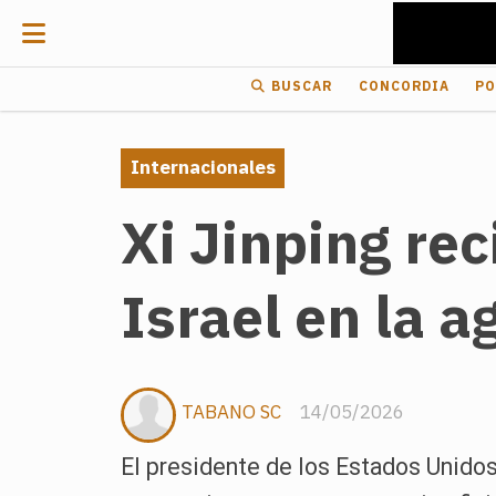
BUSCAR
CONCORDIA
PO
Internacionales
Xi Jinping re
Israel en la 
TABANO SC
14/05/2026
El presidente de los Estados Unidos 