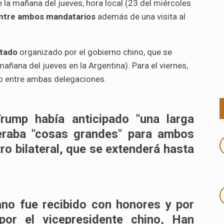
e la mañana del jueves, hora local (23 del miércoles
 entre ambos mandatarios
además de una visita al
tado
organizado por el gobierno chino, que se
a mañana del jueves en la Argentina). Para el viernes,
jo entre ambas delegaciones.
Trump había anticipado "una larga
peraba "cosas grandes" para ambos
ro bilateral, que se extenderá hasta
cano fue recibido con honores y por
or el vicepresidente chino, Han