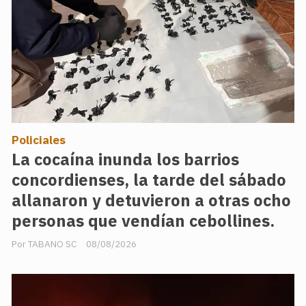
Policiales
La cocaína inunda los barrios
concordienses, la tarde del sábado
allanaron y detuvieron a otras ocho
personas que vendían cebollines.
TABANO SC
08/08/2026