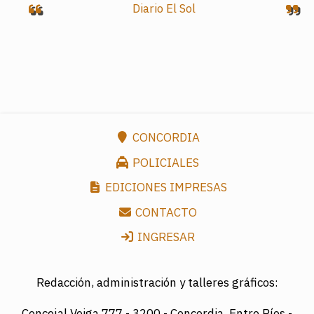
Diario El Sol
CONCORDIA
POLICIALES
EDICIONES IMPRESAS
CONTACTO
INGRESAR
Redacción, administración y talleres gráficos:
Concejal Veiga 777 -
3200 - Concordia, Entre Ríos -