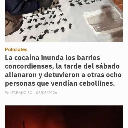
Policiales
La cocaína inunda los barrios
concordienses, la tarde del sábado
allanaron y detuvieron a otras ocho
personas que vendían cebollines.
TABANO SC
08/08/2026