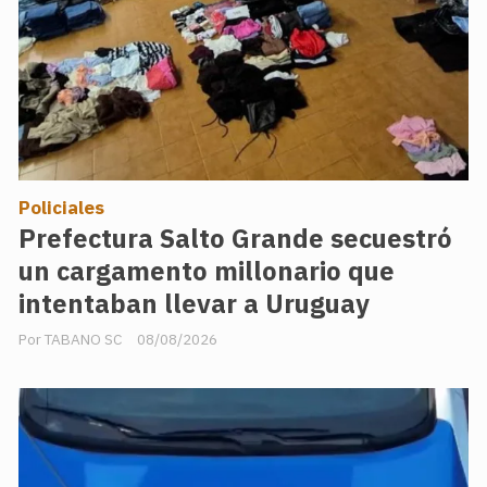
Policiales
Prefectura Salto Grande secuestró
un cargamento millonario que
intentaban llevar a Uruguay
TABANO SC
08/08/2026