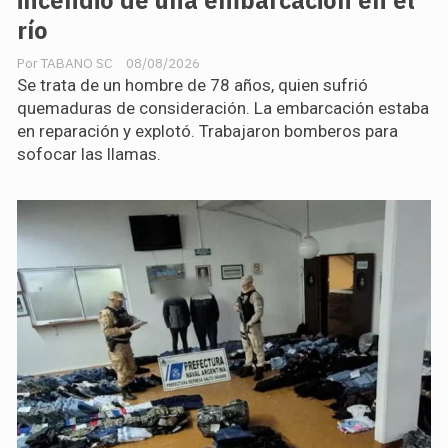
incendio de una embarcación en el
río
TABANO SC
08/08/2026
Se trata de un hombre de 78 años, quien sufrió
quemaduras de consideración. La embarcación estaba
en reparación y explotó. Trabajaron bomberos para
sofocar las llamas.