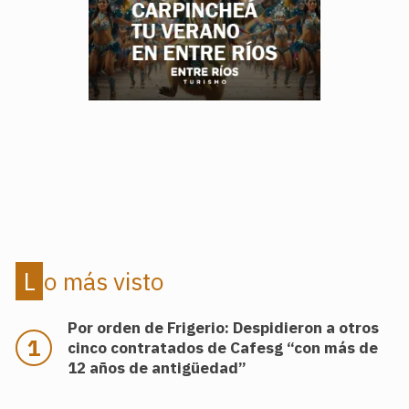
.
.
Lo más visto
Por orden de Frigerio: Despidieron a otros
cinco contratados de Cafesg “con más de
12 años de antigüedad”