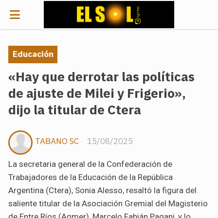
Educación
«Hay que derrotar las políticas
de ajuste de Milei y Frigerio»,
dijo la titular de Ctera
TABANO SC
15/08/2025
La secretaria general de la Confederación de
Trabajadores de la Educación de la República
Argentina (Ctera), Sonia Alesso, resaltó la figura del
saliente titular de la Asociación Gremial del Magisterio
de Entre Ríos (Agmer), Marcelo Fabián Pagani, y lo