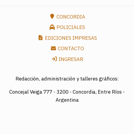
CONCORDIA
POLICIALES
EDICIONES IMPRESAS
CONTACTO
INGRESAR
Redacción, administración y talleres gráficos:
Concejal Veiga 777 -
3200 - Concordia, Entre Ríos -
Argentina
Director: LUIS A. MAZURIER
Registro Nacional de la Propiedad Intelectual