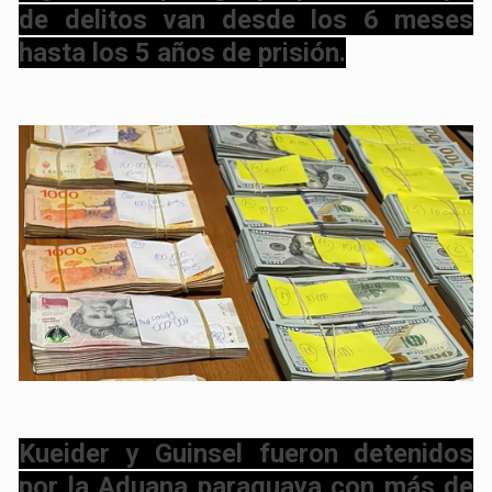
de delitos van desde los 6 meses
hasta los 5 años de prisión.
Kueider y Guinsel fueron detenidos
por la Aduana paraguaya con más de