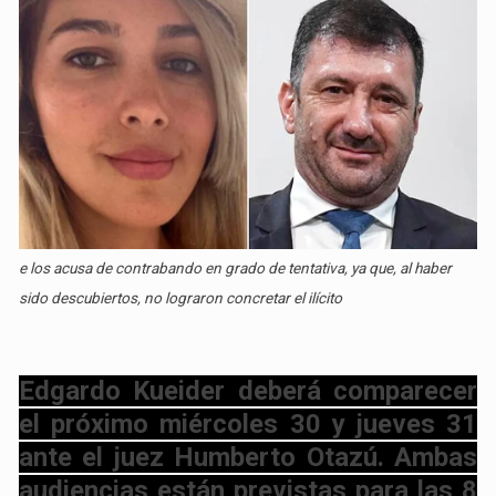
e los acusa de contrabando en grado de tentativa, ya que, al haber
sido descubiertos, no lograron concretar el ilícito
Edgardo Kueider deberá comparecer
el próximo miércoles 30 y jueves 31
ante el juez Humberto Otazú. Ambas
audiencias están previstas para las 8