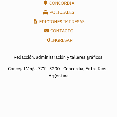
CONCORDIA
POLICIALES
EDICIONES IMPRESAS
CONTACTO
INGRESAR
Redacción, administración y talleres gráficos:
Concejal Veiga 777 -
3200 - Concordia, Entre Ríos -
Argentina
Director: LUIS A. MAZURIER
Registro Nacional de la Propiedad Intelectual
Nº095351