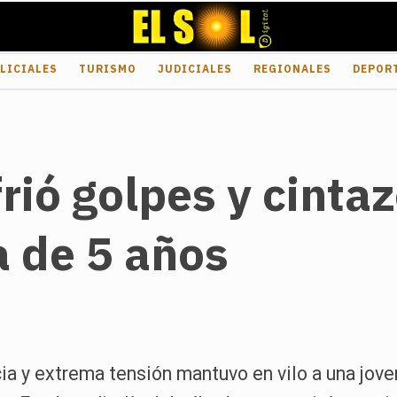
LICIALES
TURISMO
JUDICIALES
REGIONALES
DEPOR
ió golpes y cintaz
a de 5 años
 y extrema tensión mantuvo en vilo a una joven,