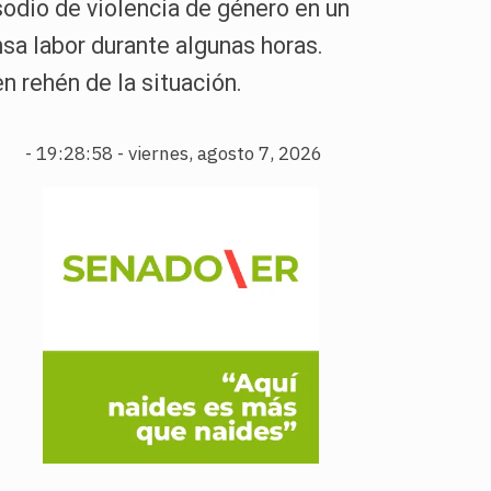
isodio de violencia de género en un
nsa labor durante algunas horas.
en rehén de la situación.
-
19:28:59 - viernes, agosto 7, 2026