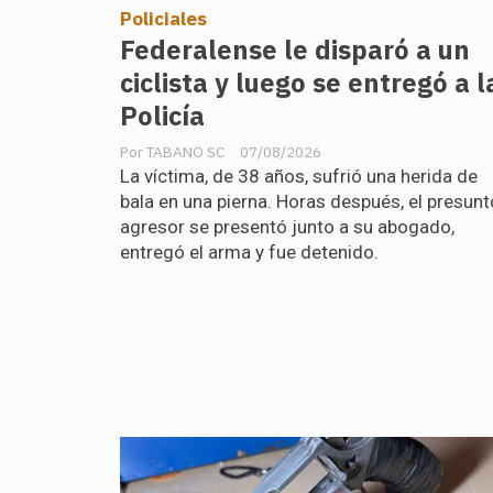
Policiales
Federalense le disparó a un
ciclista y luego se entregó a l
Policía
TABANO SC
07/08/2026
La víctima, de 38 años, sufrió una herida de
bala en una pierna. Horas después, el presunt
agresor se presentó junto a su abogado,
entregó el arma y fue detenido.