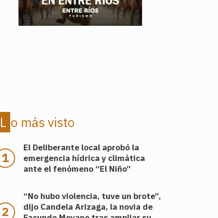
.
.
Lo más visto
El Deliberante local aprobó la
emergencia hídrica y climática
ante el fenómeno “El Niño”
“No hubo violencia, tuve un brote”,
dijo Candela Arizaga, la novia de
Facundo Moyano tras ampliar su