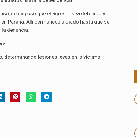
asladados hasta la dependencia.
buso, se dispuso que el agresor sea detenido y
e en Paraná. Allí permanece alojado hasta que se
 la denuncia.
ra.
o, determinando lesiones leves en la víctima.