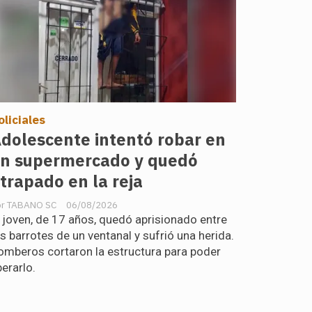
oliciales
dolescente intentó robar en
n supermercado y quedó
trapado en la reja
TABANO SC
06/08/2026
l joven, de 17 años, quedó aprisionado entre
os barrotes de un ventanal y sufrió una herida.
omberos cortaron la estructura para poder
berarlo.