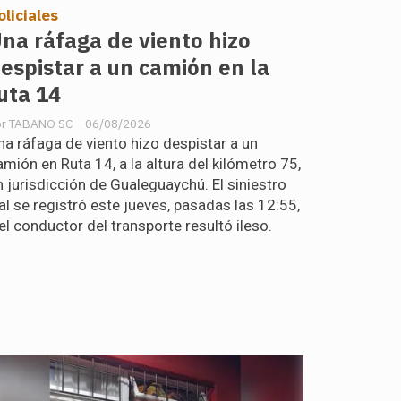
oliciales
na ráfaga de viento hizo
espistar a un camión en la
uta 14
TABANO SC
06/08/2026
na ráfaga de viento hizo despistar a un
amión en Ruta 14, a la altura del kilómetro 75,
n jurisdicción de Gualeguaychú. El siniestro
ial se registró este jueves, pasadas las 12:55,
 el conductor del transporte resultó ileso.