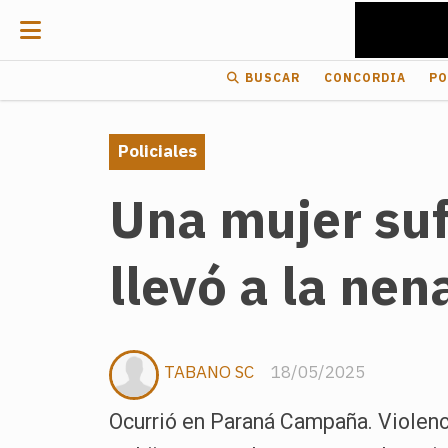
BUSCAR
CONCORDIA
PO
Policiales
Una mujer sufr
llevó a la nen
TABANO SC
18/05/2025
Ocurrió en Paraná Campaña. Violencia