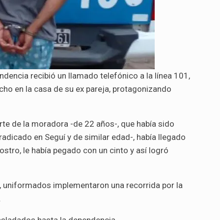
encia recibió un llamado telefónico a la línea 101,
cho en la casa de su ex pareja, protagonizando
arte de la moradora -de 22 años-, que había sido
-radicado en Seguí y de similar edad-, había llegado
ostro, le había pegado con un cinto y así logró
e, uniformados implementaron una recorrida por la
.