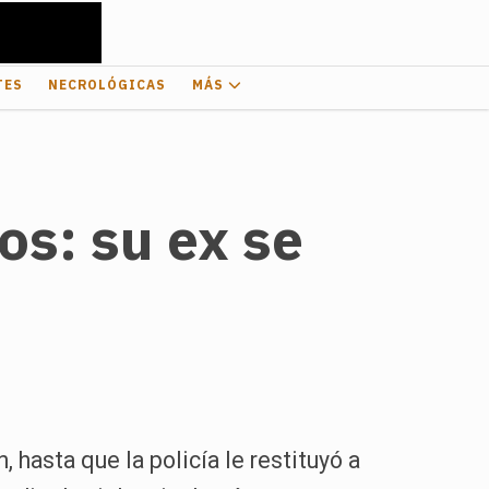
TES
NECROLÓGICAS
MÁS
os: su ex se
 hasta que la policía le restituyó a