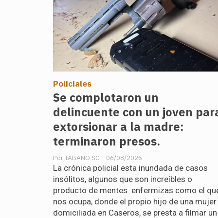
Policiales
Se complotaron un
delincuente con un joven par
extorsionar a la madre:
terminaron presos.
TABANO SC
06/08/2026
La crónica policial esta inundada de casos
insólitos, algunos que son increíbles o
producto de mentes enfermizas como el qu
nos ocupa, donde el propio hijo de una mujer
domiciliada en Caseros, se presta a filmar un