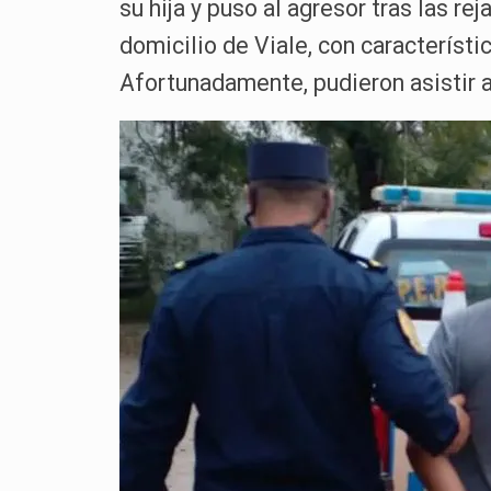
su hija y puso al agresor tras las r
domicilio de Viale, con característi
Afortunadamente, pudieron asistir a 