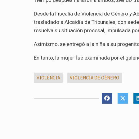
Tiempo después hallaron a ambos, siendo tr
Desde la Fiscalía de Violencia de Género y A
trasladado a Alcaidía de Tribunales, con sed
resuelva su situación procesal, impulsada por
Asimismo, se entregó a la niña a su progenito
En tanto, la mujer fue examinada por el galen
VIOLENCIA
VIOLENCIA DE GÉNERO