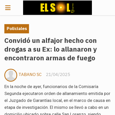
Policiales
Convidó un alfajor hecho con
drogas a su Ex: lo allanaron y
encontraron armas de fuego
TABANO SC
21/04/2025
En la noche de ayer, funcionarios de la Comisaría
Segunda ejecutaron orden de allanamiento emitida por
el Juzgado de Garantías local, en el marco de causa en
etapa de investigación. El mismo se llevó a cabo en un
domicilio ubicado sobre calle San Lorenzo, siendo