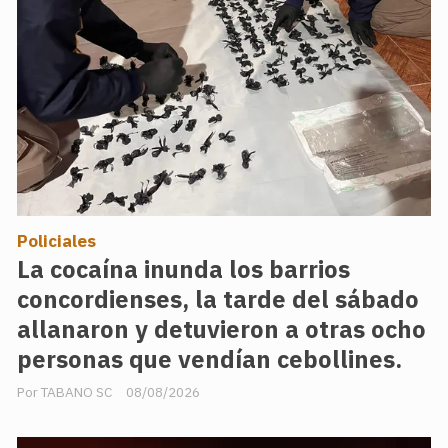
Policiales
La cocaína inunda los barrios
concordienses, la tarde del sábado
allanaron y detuvieron a otras ocho
personas que vendían cebollines.
TABANO SC
08/08/2026