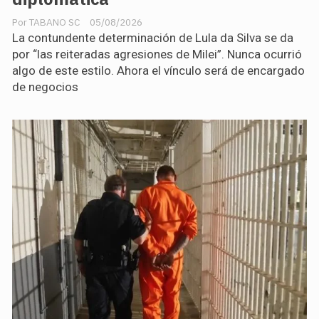
TABANO SC
05/08/2026
La contundente determinación de Lula da Silva se da
por “las reiteradas agresiones de Milei”. Nunca ocurrió
algo de este estilo. Ahora el vínculo será de encargado
de negocios