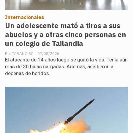
Internacionales
Un adolescente mató a tiros a sus
abuelos y a otras cinco personas en
un colegio de Tailandia
TABANO SC
07/08/2026
El atacante de 14 años luego se quitó la vida. Tenía aún
más de 30 balas cargadas. Además, asistieron a
decenas de heridos.