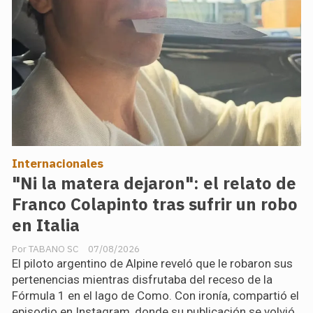
Internacionales
"Ni la matera dejaron": el relato de
Franco Colapinto tras sufrir un robo
en Italia
TABANO SC
07/08/2026
El piloto argentino de Alpine reveló que le robaron sus
pertenencias mientras disfrutaba del receso de la
Fórmula 1 en el lago de Como. Con ironía, compartió el
episodio en Instagram, donde su publicación se volvió