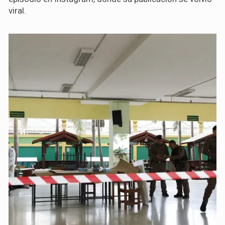
viral.