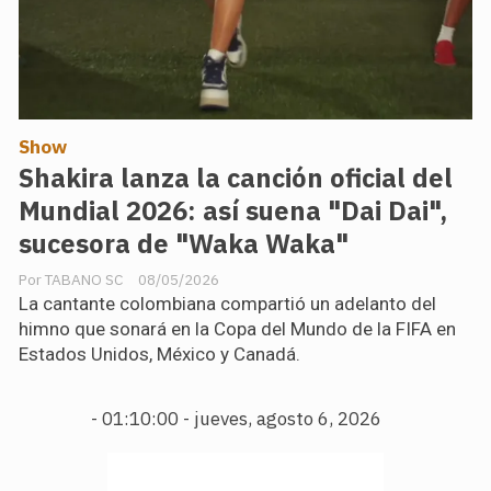
Show
Shakira lanza la canción oficial del
Mundial 2026: así suena "Dai Dai",
sucesora de "Waka Waka"
TABANO SC
08/05/2026
La cantante colombiana compartió un adelanto del
himno que sonará en la Copa del Mundo de la FIFA en
Estados Unidos, México y Canadá.
-
01:10:01 - jueves, agosto 6, 2026