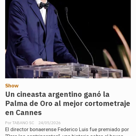
Show
Un cineasta argentino ganó la
Palma de Oro al mejor cortometraje
en Cannes
TABANO SC
24/05/2026
El director bonaerense Federico Luis fue premiado por