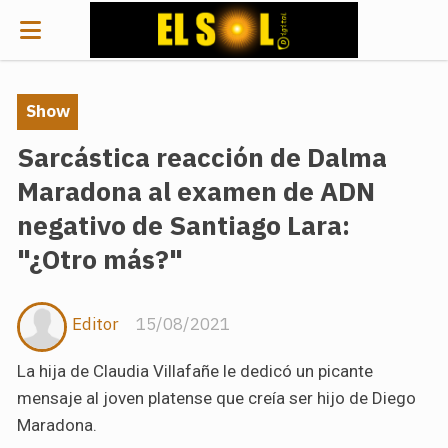
Show
Sarcástica reacción de Dalma
Maradona al examen de ADN
negativo de Santiago Lara:
"¿Otro más?"
Editor
15/08/2021
La hija de Claudia Villafañe le dedicó un picante
mensaje al joven platense que creía ser hijo de Diego
Maradona.