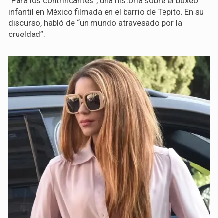
“Para los contrincantes”, una historia sobre el boxeo
infantil en México filmada en el barrio de Tepito. En su
discurso, habló de “un mundo atravesado por la
crueldad”.