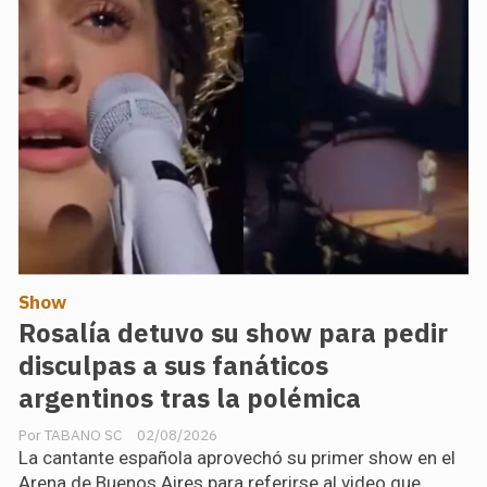
Show
Rosalía detuvo su show para pedir
disculpas a sus fanáticos
argentinos tras la polémica
TABANO SC
02/08/2026
La cantante española aprovechó su primer show en el
Arena de Buenos Aires para referirse al video que