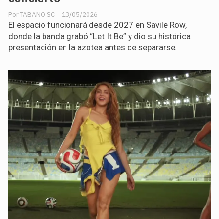
TABANO SC
13/05/2026
El espacio funcionará desde 2027 en Savile Row,
donde la banda grabó “Let It Be” y dio su histórica
presentación en la azotea antes de separarse.