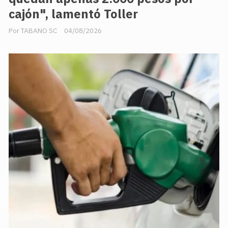
cajón", lamentó Toller
TABANO SC
04/08/2026