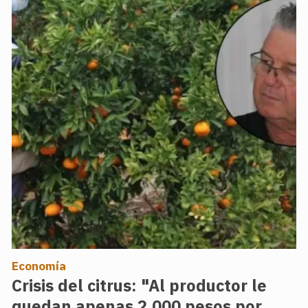
Economía
Crisis del citrus: "Al productor le
quedan apenas 2.000 pesos por