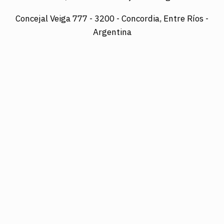
Concejal Veiga 777 -
3200 - Concordia, Entre Ríos -
Argentina
Director: LUIS A. MAZURIER
Registro Nacional de la Propiedad Intelectual
Nº095351
Es una edición de COTRAPRETEL LTDA., protegida
por la Ley Nacional 11.723 de Derechos de Autor.
Edición digital: www.diarioelsol.com.ar
03456023678
Concejal Veiga 777