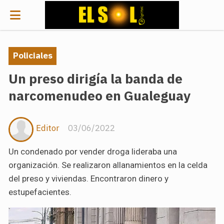
Policiales
Un preso dirigía la banda de
narcomenudeo en Gualeguay
Editor
03/06/2022
Un condenado por vender droga lideraba una
organización. Se realizaron allanamientos en la celda
del preso y viviendas. Encontraron dinero y
estupefacientes.