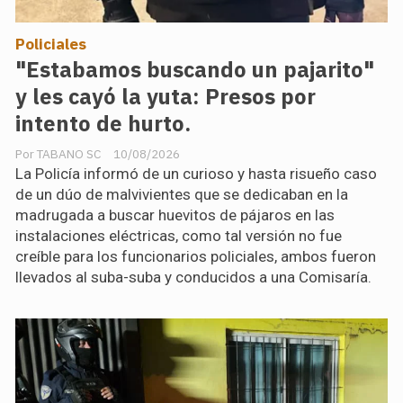
Policiales
"Estabamos buscando un pajarito"
y les cayó la yuta: Presos por
intento de hurto.
TABANO SC
10/08/2026
La Policía informó de un curioso y hasta risueño caso
de un dúo de malvivientes que se dedicaban en la
madrugada a buscar huevitos de pájaros en las
instalaciones eléctricas, como tal versión no fue
creíble para los funcionarios policiales, ambos fueron
llevados al suba-suba y conducidos a una Comisaría.