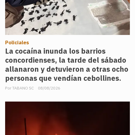
Policiales
La cocaína inunda los barrios
concordienses, la tarde del sábado
allanaron y detuvieron a otras ocho
personas que vendían cebollines.
TABANO SC
08/08/2026