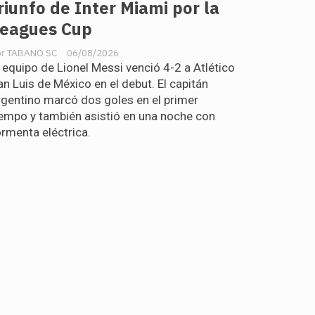
riunfo de Inter Miami por la
eagues Cup
TABANO SC
06/08/2026
l equipo de Lionel Messi venció 4-2 a Atlético
an Luis de México en el debut. El capitán
rgentino marcó dos goles en el primer
iempo y también asistió en una noche con
ormenta eléctrica.