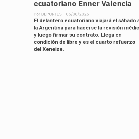
ecuatoriano Enner Valencia
DEPORTES
06/08/2026
El delantero ecuatoriano viajará el sábado 
la Argentina para hacerse la revisión médi
y luego firmar su contrato. Llega en
condición de libre y es el cuarto refuerzo
del Xeneize.