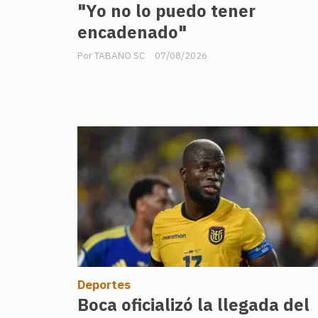
"Yo no lo puedo tener
encadenado"
TABANO SC
07/08/2026
Deportes
Boca oficializó la llegada del