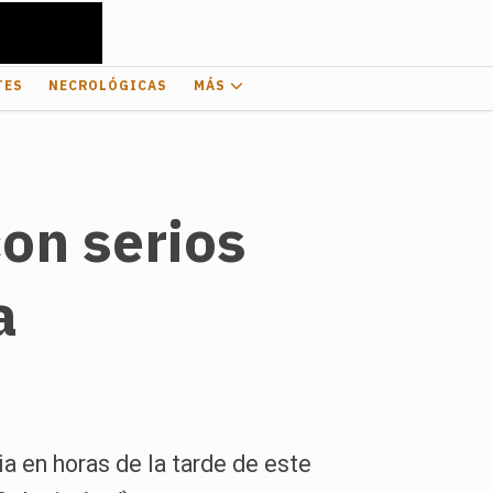
TES
NECROLÓGICAS
MÁS
con serios
a
a en horas de la tarde de este