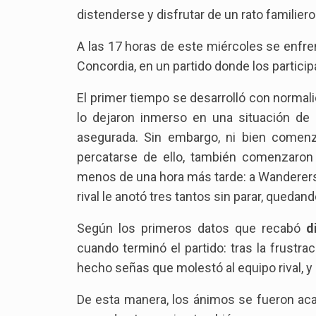
distenderse y disfrutar de un rato familiero
A las 17 horas de este miércoles se enfre
Concordia, en un partido donde los partici
El primer tiempo se desarrolló con normal
lo dejaron inmerso en una situación de t
asegurada. Sin embargo, ni bien comenz
percatarse de ello, también comenzaron 
menos de una hora más tarde: a Wanderers l
rival le anotó tres tantos sin parar, que
Según los primeros datos que recabó
d
cuando terminó el partido: tras la frustr
hecho señas que molestó al equipo rival, 
De esta manera, los ánimos se fueron ac