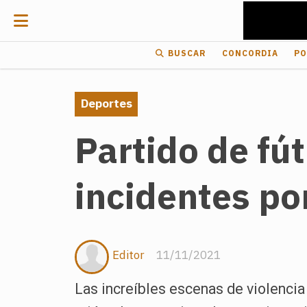
BUSCAR
CONCORDIA
PO
Deportes
Partido de fút
incidentes po
Editor
11/11/2021
Las increíbles escenas de violencia