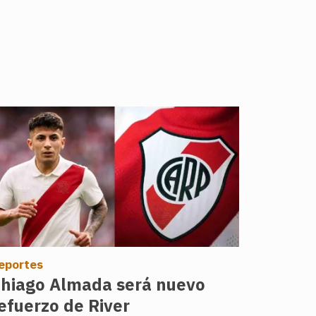
eportes
hiago Almada será nuevo
efuerzo de River