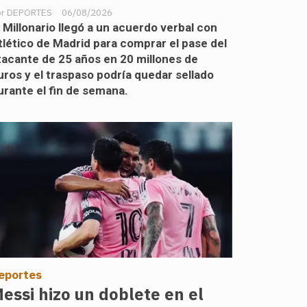
DEPORTES
06/08/2026
l Millonario llegó a un acuerdo verbal con
tlético de Madrid para comprar el pase del
tacante de 25 años en 20 millones de
uros y el traspaso podría quedar sellado
urante el fin de semana.
eportes
essi hizo un doblete en el