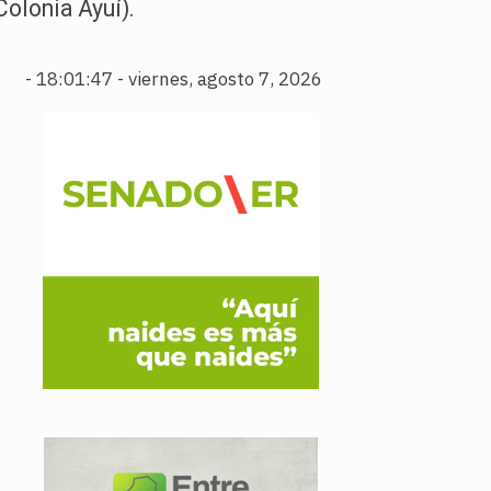
olonia Ayuí).
-
18:01:48 - viernes, agosto 7, 2026
.