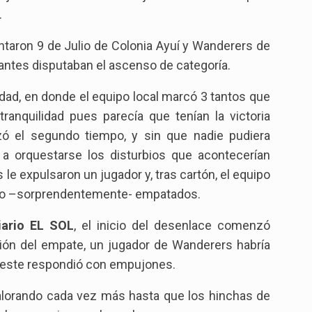
.
ntaron 9 de Julio de Colonia Ayuí y Wanderers de
pantes disputaban el ascenso de categoría.
idad, en donde el equipo local marcó 3 tantos que
ranquilidad pues parecía que tenían la victoria
ó el segundo tiempo, y sin que nadie pudiera
a orquestarse los disturbios que acontecerían
e expulsaron un jugador y, tras cartón, el equipo
dando –sorprendentemente- empatados.
iario EL SOL
, el inicio del desenlace comenzó
ación del empate, un jugador de Wanderers habría
y este respondió con empujones.
alorando cada vez más hasta que los hinchas de