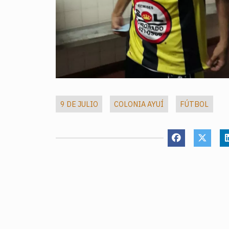
9 DE JULIO
COLONIA AYUÍ
FÚTBOL