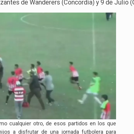
zantes de Wanderers (Concordia) y 9 de Julio (C
o cualquier otro, de esos partidos en los que
ijos a disfrutar de una jornada futbolera para