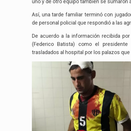
uno y de otro equipo también se sumaron a
Así, una tarde familiar terminó con jugad
de personal policial que respondió a las a
De acuerdo a la información recibida por
(Federico Batista) como el presidente
trasladados al hospital por los palazos que 