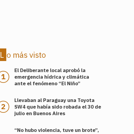
.
.
Lo más visto
El Deliberante local aprobó la
emergencia hídrica y climática
ante el fenómeno “El Niño”
Llevaban al Paraguay una Toyota
SW4 que había sido robada el 30 de
julio en Buenos Aires
“No hubo violencia, tuve un brote”,