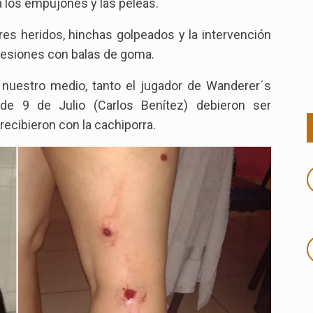
 los empujones y las peleas.
ores heridos, hinchas golpeados y la intervención
gresiones con balas de goma.
 nuestro medio, tanto el jugador de Wanderer´s
 de 9 de Julio (Carlos Benítez) debieron ser
recibieron con la cachiporra.