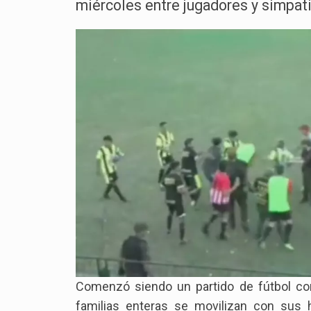
miércoles entre jugadores y simpati
Comenzó siendo un partido de fútbol com
familias enteras se movilizan con sus h