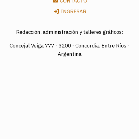
CONTACTO
INGRESAR
Redacción, administración y talleres gráficos:
Concejal Veiga 777 -
3200 - Concordia, Entre Ríos -
Argentina
Director: LUIS A. MAZURIER
Registro Nacional de la Propiedad Intelectual
Nº095351
Es una edición de COTRAPRETEL LTDA., protegida
por la Ley Nacional 11.723 de Derechos de Autor.
Edición digital: www.diarioelsol.com.ar