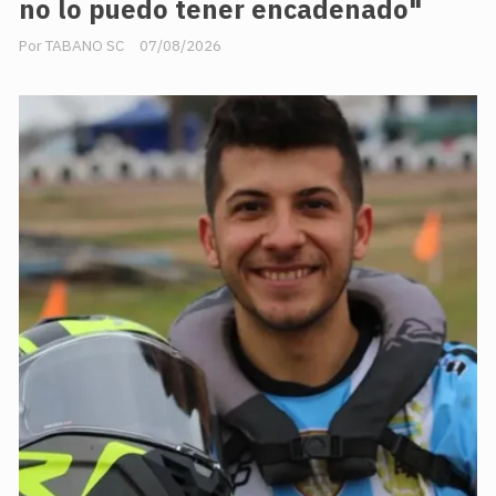
no lo puedo tener encadenado"
TABANO SC
07/08/2026