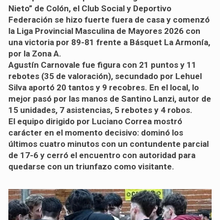
Nieto” de Colón, el Club Social y Deportivo
Federación se hizo fuerte fuera de casa y comenzó
la Liga Provincial Masculina de Mayores 2026 con
una victoria por 89-81 frente a Básquet La Armonía,
por la Zona A.
Agustín Carnovale fue figura con 21 puntos y 11
rebotes (35 de valoración), secundado por Lehuel
Silva aportó 20 tantos y 9 recobres. En el local, lo
mejor pasó por las manos de Santino Lanzi, autor de
15 unidades, 7 asistencias, 5 rebotes y 4 robos.
El equipo dirigido por Luciano Correa mostró
carácter en el momento decisivo: dominó los
últimos cuatro minutos con un contundente parcial
de 17-6 y cerró el encuentro con autoridad para
quedarse con un triunfazo como visitante.