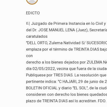
EDICTO
티 Juzgado de Primera Instancia en lo Civil y 
del Dr. JOSE MANUEL LENA (Juez), Secretarí
caratulados
"DELL ORTO, Zulema Natividad S/ SUCESORIO
emplaza por el término de TREINTA DIAS bajo
con
derecho a los bienes dejados por ZULEMA NA
día 02/05/2022, vecina que fuera de la ciuda
Publíquese por TRES DIAS. La resolución que o
pertinente indica: "C HAJARI, 29 de junio de 
BOLETIN OFICIAL y diario "EL SOL", de la ciud
consideren con derecho los bienes quedados a
plazo de TREINTA DIAS así lo acrediten. FDO