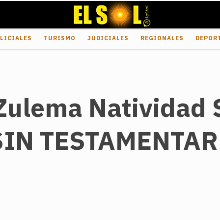
LICIALES
TURISMO
JUDICIALES
REGIONALES
DEPOR
Zulema Natividad 
IN TESTAMENTAR",