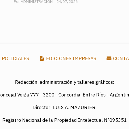
ADMINISTRACION
24/07/2026
POLICIALES
EDICIONES IMPRESAS
CONTA
Redacción, administración y talleres gráficos:
oncejal Veiga 777 -
3200 - Concordia, Entre Ríos - Argenti
Director: LUIS A. MAZURIER
Registro Nacional de la Propiedad Intelectual Nº095351