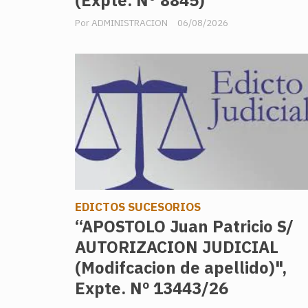
(Expte. N° 8845)
ADMINISTRACION
06/08/2026
EDICTOS SUCESORIOS
“APOSTOLO Juan Patricio S/
AUTORIZACION JUDICIAL
(Modifcacion de apellido)",
Expte. Nº 13443/26