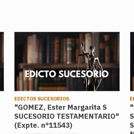
EDICTOS SUCESORIOS
E
"GOMEZ, Ester Margarita S
"
SUCESORIO TESTAMENTARIO"
(Expte. n°11543)
S