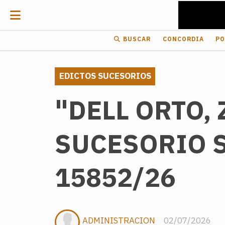
BUSCAR
CONCORDIA
PO
EDICTOS SUCESORIOS
"DELL ORTO, 
SUCESORIO S
15852/26
ADMINISTRACION
02/07/2026