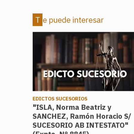
Te puede interesar
EDICTOS SUCESORIOS
"ISLA, Norma Beatriz y
SANCHEZ, Ramón Horacio S/
SUCESORIO AB INTESTATO"