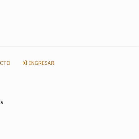
CTO
INGRESAR
na