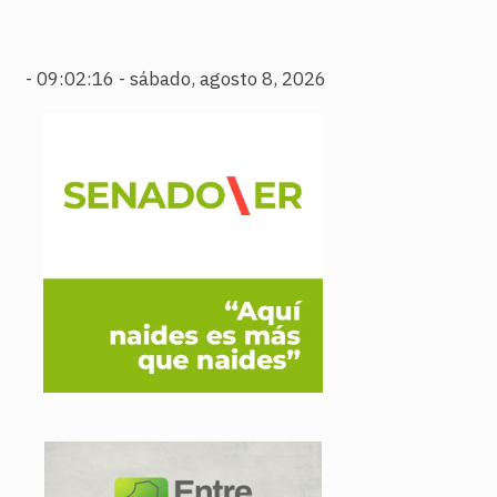
-
09:02:17 - sábado, agosto 8, 2026
.