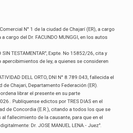
Comercial N° 1 de la ciudad de Chajarí (ER), a cargo
a a cargo del Dr. FACUNDO MUNGGI, en los autos
 SIN TESTAMENTAR", Expte. No 15852/26, cita y
 apercibimientos de ley, a quienes se consideren
TIVIDAD DELL ORTO, DNI N° 8.789.043, fallecida el
d de Chajari, Departamento Federación (ER).
rdena librar el presente en su parte
2026.. Publíquense edictos por TRES DIAS en el
ad de Concordia (E.R.), citando a todos los que se
l fallecimiento de la causante, para que en el
. digitalmente: Dr. JOSE MANUEL LENA.- Juez".