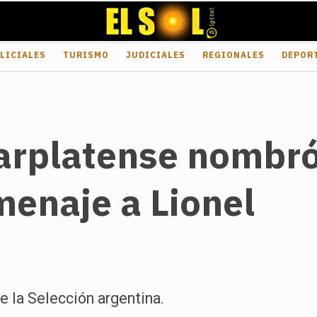
LICIALES
TURISMO
JUDICIALES
REGIONALES
DEPOR
rplatense nombró 
enaje a Lionel
e la Selección argentina.