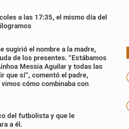
coles a las 17:35,
el mismo día del
kilogramos
le sugirió el nombre a la madre,
uda de los presentes. “
Estábamos
 Ainhoa Messia Aguilar y todas las
r que sí
“, comentó el padre,
r, vimos cómo combinaba con
o del futbolista y que le
ra a él.