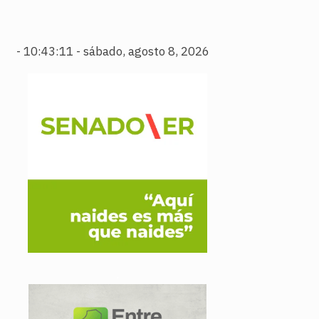
-
10:43:12 - sábado, agosto 8, 2026
.