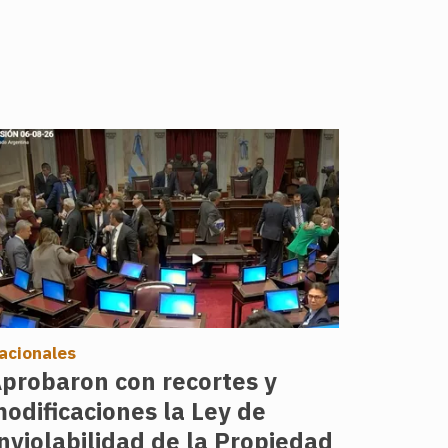
acionales
probaron con recortes y
odificaciones la Ley de
nviolabilidad de la Propiedad