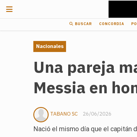
BUSCAR
CONCORDIA
PO
Nacionales
Una pareja ma
Messia en hom
TABANO SC
26/06/2026
Nació el mismo día que el capitán d