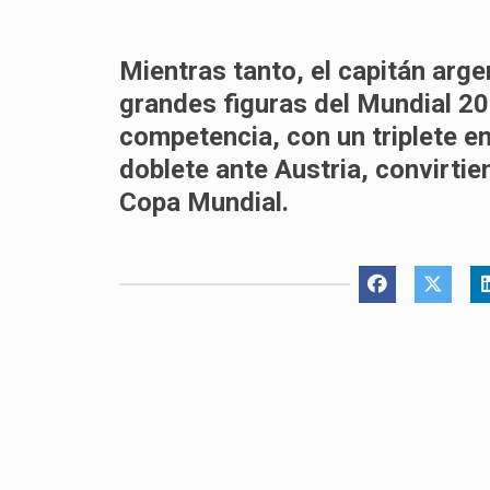
Mientras tanto, el capitán arge
grandes figuras del Mundial 20
competencia, con un triplete en
doblete ante Austria, convirtie
Copa Mundial.