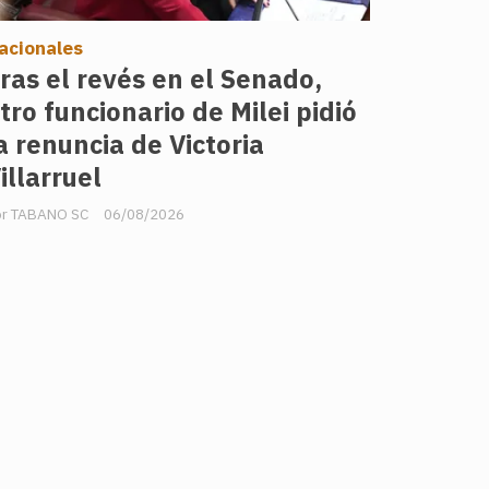
acionales
ras el revés en el Senado,
tro funcionario de Milei pidió
a renuncia de Victoria
illarruel
TABANO SC
06/08/2026