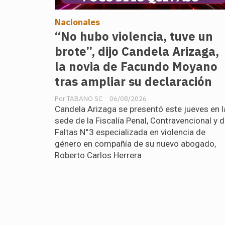
Nacionales
“No hubo violencia, tuve un
brote”, dijo Candela Arizaga,
la novia de Facundo Moyano
tras ampliar su declaración
TABANO SC
06/08/2026
Candela Arizaga se presentó este jueves en l
sede de la Fiscalía Penal, Contravencional y 
Faltas N°3 especializada en violencia de
género en compañía de su nuevo abogado,
Roberto Carlos Herrera