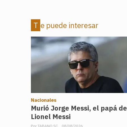
Te puede interesar
Nacionales
Murió Jorge Messi, el papá de
Lionel Messi
TABANO SC
08/08/2026