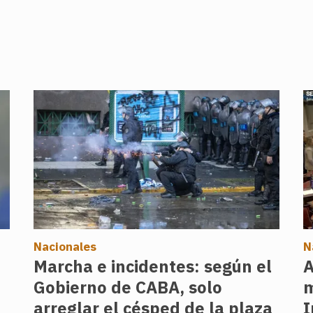
Nacionales
N
Marcha e incidentes: según el
A
Gobierno de CABA, solo
m
arreglar el césped de la plaza
I