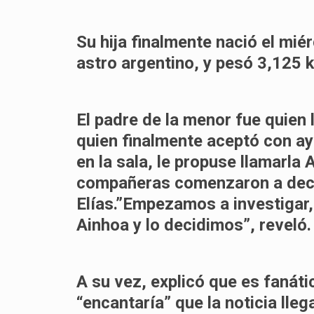
Su hija finalmente nació el miér
astro argentino
, y pesó 3,125 
El padre de la menor fue quien 
quien finalmente aceptó con ay
en la sala, le propuse llamarla
compañeras comenzaron a deci
Elías.”Empezamos a investiga
Ainhoa y lo decidimos”, reveló.
A su vez, explicó que es fanátic
“encantaría” que la noticia llega