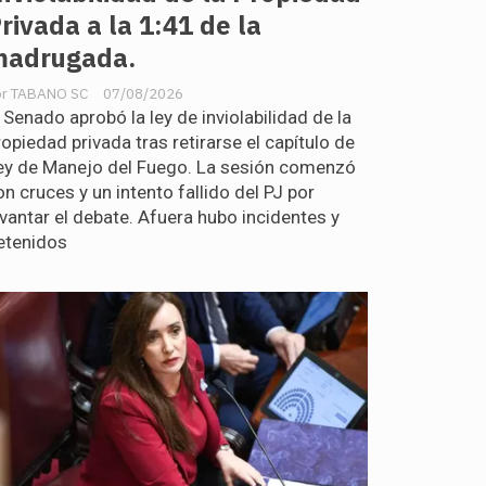
rivada a la 1:41 de la
madrugada.
TABANO SC
07/08/2026
l Senado aprobó la ley de inviolabilidad de la
ropiedad privada tras retirarse el capítulo de
ey de Manejo del Fuego. La sesión comenzó
on cruces y un intento fallido del PJ por
evantar el debate. Afuera hubo incidentes y
etenidos