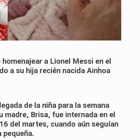
 homenajear a Lionel Messi en el
o a su hija recién nacida
Ainhoa
llegada de la niña para la semana
su madre, Brisa, fue internada en el
s 16 del martes, cuando aún seguían
a pequeña.