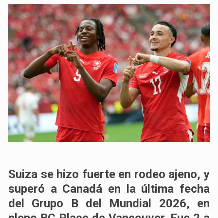
Suiza
se hizo fuerte en rodeo ajeno, y
superó a Canadá
en la última fecha
del Grupo B del Mundial 2026, en
pleno BC Place de Vancouver. Fue 2 a