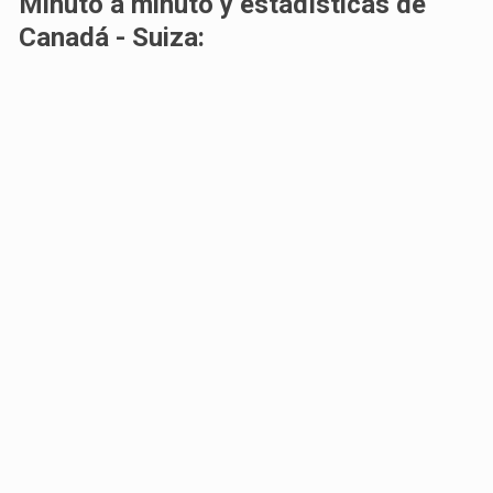
Minuto a minuto y estadísticas de
Canadá - Suiza: