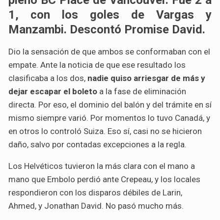
1, con los goles de Vargas y
Manzambi. Descontó Promise David.
Dio la sensación de que ambos se conformaban con el
empate. Ante la noticia de que ese resultado los
clasificaba a los dos,
nadie quiso arriesgar de más y
dejar escapar el boleto
a la fase de eliminación
directa. Por eso, el dominio del balón y del trámite en sí
mismo siempre varió. Por momentos lo tuvo Canadá, y
en otros lo controló Suiza. Eso sí, casi no se hicieron
daño, salvo por contadas excepciones a la regla.
Los Helvéticos tuvieron la más clara con el mano a
mano que Embolo perdió ante Crepeau, y los locales
respondieron con los disparos débiles de Larin,
Ahmed, y Jonathan David. No pasó mucho más.