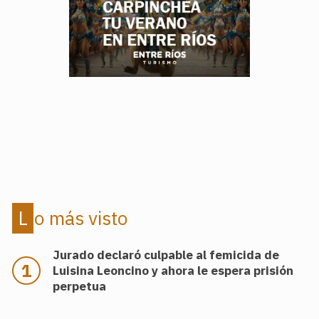
.
.
Lo más visto
Jurado declaró culpable al femicida de
Luisina Leoncino y ahora le espera prisión
perpetua