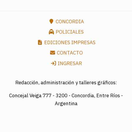
CONCORDIA
POLICIALES
EDICIONES IMPRESAS
CONTACTO
INGRESAR
Redacción, administración y talleres gráficos:
Concejal Veiga 777 -
3200 - Concordia, Entre Ríos -
Argentina
Director: LUIS A. MAZURIER
Registro Nacional de la Propiedad Intelectual