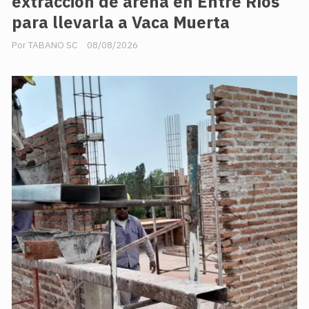
extracción de arena en Entre Ríos
para llevarla a Vaca Muerta
TABANO SC
08/08/2026