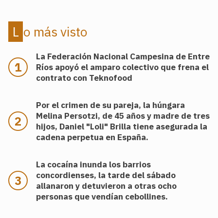
Lo más visto
La Federación Nacional Campesina de Entre
Ríos apoyó el amparo colectivo que frena el
contrato con Teknofood
Por el crimen de su pareja, la húngara
Melina Persotzi, de 45 años y madre de tres
hijos, Daniel "Loli" Brilla tiene asegurada la
cadena perpetua en España.
La cocaína inunda los barrios
concordienses, la tarde del sábado
allanaron y detuvieron a otras ocho
personas que vendían cebollines.