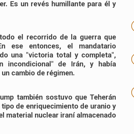
er. Es un revés humillante para él y
 todo el recorrido de la guerra que
n ese entonces, el mandatario
o una "victoria total y completa",
n incondicional" de Irán, y había
e un cambio de régimen.
 Trump también sostuvo que Teherán
 tipo de enriquecimiento de uranio y
el material nuclear iraní almacenado
.