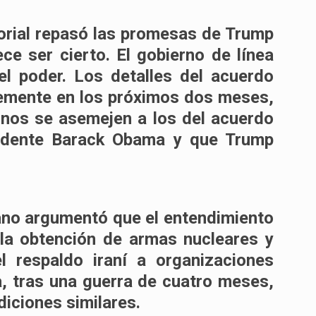
orial repasó las promesas de Trump
ce ser cierto. El gobierno de línea
el poder. Los detalles del acuerdo
temente en los próximos dos meses,
inos se asemejen a los del acuerdo
idente Barack Obama y que Trump
ano argumentó que el entendimiento
 la obtención de armas nucleares y
l respaldo iraní a organizaciones
 tras una guerra de cuatro meses,
iciones similares.