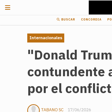
BUSCAR
CONCORDIA
PO
Internacionales
"Donald Trump
contundente a
por el conflic
TABANO SC
17/06/2026