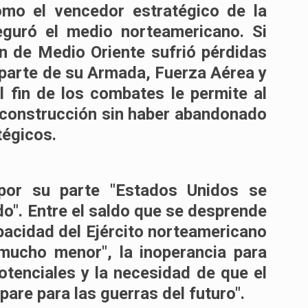
como el vencedor estratégico de la
eguró el medio norteamericano. Si
n de Medio Oriente sufrió pérdidas
 parte de su Armada, Fuerza Aérea y
el fin de los combates le permite al
reconstrucción sin haber abandonado
tégicos.
or su parte "Estados Unidos se
o". Entre el saldo que se desprende
apacidad del Ejército norteamericano
"mucho menor", la inoperancia para
otenciales y la necesidad de que el
are para las guerras del futuro".