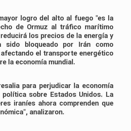
ayor logro del alto al fuego "es la
echo de Ormuz al tráfico marítimo
reducirá los precios de la energía y
ía sido bloqueado por Irán como
, afectando el transporte energético
re la economía mundial.
resalia para perjudicar la economía
 política sobre Estados Unidos. La
deres iraníes ahora comprenden que
ómica", analizaron.