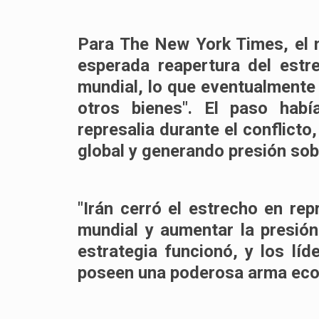
Para The New York Times, el m
esperada reapertura del estr
mundial, lo que eventualmente 
otros bienes". El paso hab
represalia durante el conflicto
global y generando presión sob
"Irán cerró el estrecho en rep
mundial y aumentar la presión
estrategia funcionó, y los lí
poseen una poderosa arma econ