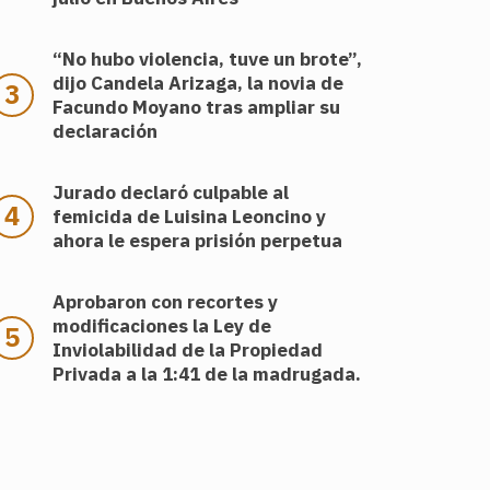
“No hubo violencia, tuve un brote”,
dijo Candela Arizaga, la novia de
Facundo Moyano tras ampliar su
declaración
Jurado declaró culpable al
femicida de Luisina Leoncino y
ahora le espera prisión perpetua
Aprobaron con recortes y
modificaciones la Ley de
Inviolabilidad de la Propiedad
Privada a la 1:41 de la madrugada.