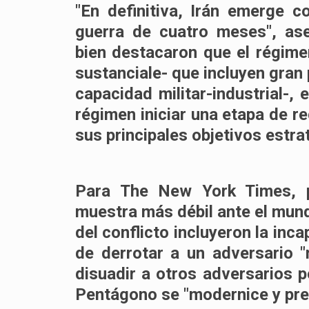
"En definitiva, Irán emerge 
guerra de cuatro meses", as
bien destacaron que el régime
sustanciale- que incluyen gran
capacidad militar-industrial-, 
régimen iniciar una etapa de 
sus principales objetivos estra
Para The New York Times, p
muestra más débil ante el mund
del conflicto incluyeron la inc
de derrotar a un adversario 
disuadir a otros adversarios p
Pentágono se "modernice y prep