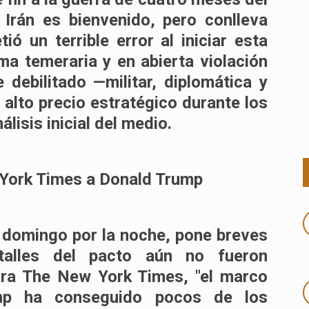
Irán es bienvenido, pero conlleva
ó un terrible error al iniciar esta
ma temeraria y en abierta violación
 debilitado —militar, diplomática y
lto precio estratégico durante los
lisis inicial del medio.
 York Times a Donald Trump
l domingo por la noche, pone breves
talles del pacto aún no fueron
ara The New York Times, "el marco
mp ha conseguido pocos de los