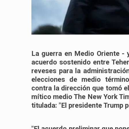
La guerra en Medio Oriente - y
acuerdo sostenido entre Tehe
reveses para la administraci
elecciones de medio término
contra la dirección que tomó el 
mítico medio The New York Tim
titulada: "El presidente Trump p
"El acuerdo preliminar que pone