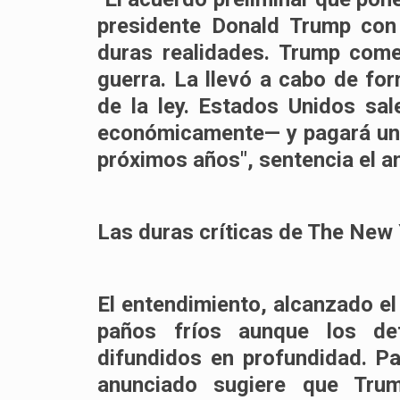
presidente Donald Trump con 
duras realidades. Trump cometi
guerra. La llevó a cabo de for
de la ley. Estados Unidos sale
económicamente— y pagará un a
próximos años", sentencia el aná
Las duras críticas de The New
El entendimiento, alcanzado e
paños fríos aunque los de
difundidos en profundidad. P
anunciado sugiere que Tru