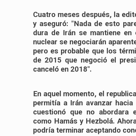
Cuatro meses después, la edit
y aseguró: "Nada de esto pare
dura de Irán se mantiene en 
nuclear se negociarán aparen
pero es probable que los térm
de 2015 que negoció el pres
canceló en 2018".
En aquel momento, el republic
permitía a Irán avanzar hacia
cuestionó que no abordara e
como Hamás y Hezbolá. Ahora,
podría terminar aceptando cond