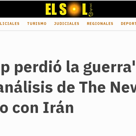
LICIALES
TURISMO
JUDICIALES
REGIONALES
DEPOR
 perdió la guerra"
nálisis de The Ne
to con Irán