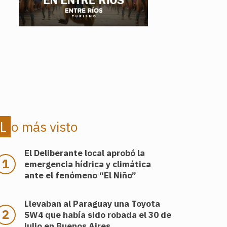
.
.
Lo más visto
El Deliberante local aprobó la
emergencia hídrica y climática
ante el fenómeno “El Niño”
Llevaban al Paraguay una Toyota
SW4 que había sido robada el 30 de
julio en Buenos Aires