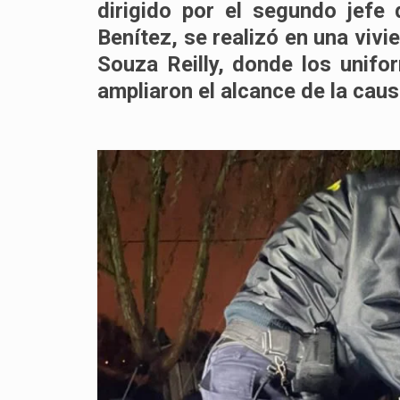
dirigido por el segundo jefe
Benítez
, se realizó en una viv
Souza Reilly
, donde los unif
ampliaron el alcance de la caus