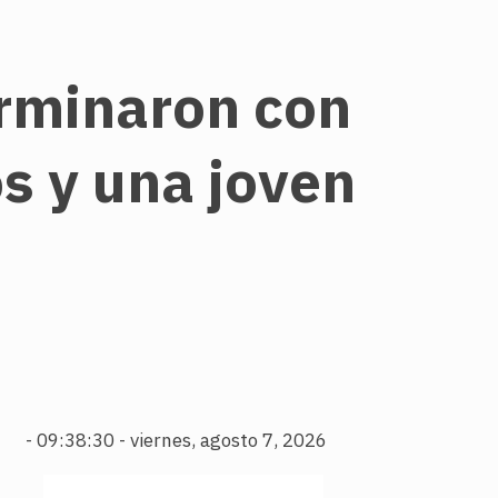
rminaron con
os y una joven
-
09:38:31 - viernes, agosto 7, 2026