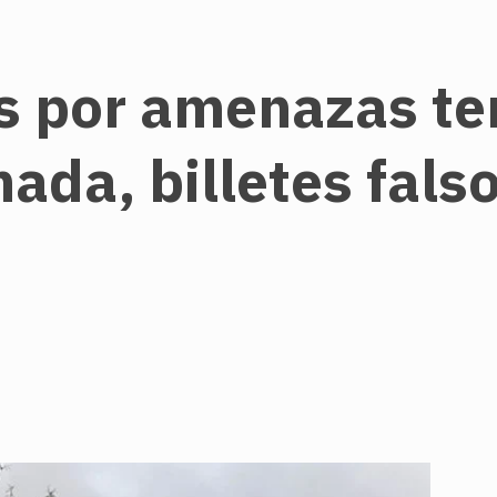
s por amenazas te
ada, billetes fals