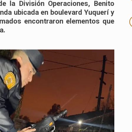
 de la División Operaciones,
Benito
ienda ubicada en
boulevard Yuquerí y
ormados encontraron elementos que
a.
.