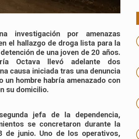
a investigación por
amenazas
n el hallazgo de droga lista para la
la detención de una joven de 20 años.
ría Octava
llevó adelante dos
na causa iniciada tras una denuncia
do un hombre habría amenazado con
n su domicilio.
segunda jefa de la dependencia,
mientos se concretaron durante la
8 de junio. Uno de los operativos,