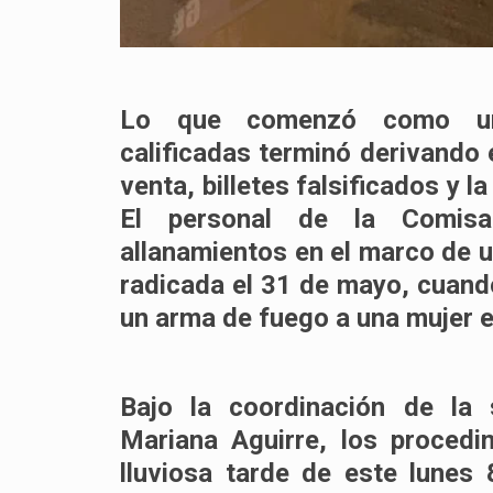
Lo que comenzó como un
calificadas
terminó derivando e
venta, billetes falsificados y 
El personal de la
Comisa
allanamientos en el marco de u
radicada el
31 de mayo
, cuan
un arma de fuego a una mujer e
Bajo la coordinación de la 
Mariana Aguirre
, los procedi
lluviosa tarde de este lunes 