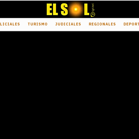
LICIALES
TURISMO
JUDICIALES
REGIONALES
DEPOR