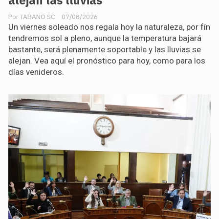
alejan las lluvias
TABANO SC
07/08/2026
Un viernes soleado nos regala hoy la naturaleza, por fín
tendremos sol a pleno, aunque la temperatura bajará
bastante, será plenamente soportable y las lluvias se
alejan. Vea aquí el pronóstico para hoy, como para los
días venideros.