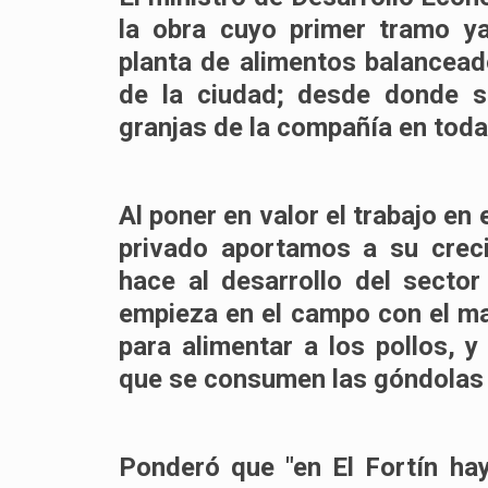
la obra cuyo primer tramo y
planta de alimentos balancead
de la ciudad; desde donde s
granjas de la compañía en toda 
Al poner en valor el trabajo en 
privado aportamos a su crecim
hace al desarrollo del secto
empieza en el campo con el maí
para alimentar a los pollos, 
que se consumen las góndolas d
Ponderó que "en El Fortín h