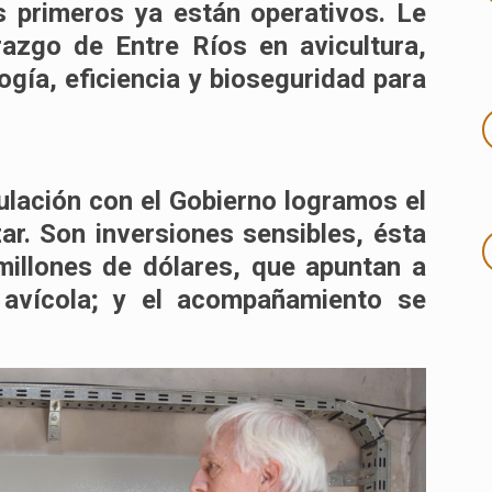
s primeros ya están operativos. Le
razgo de Entre Ríos en avicultura,
gía, eficiencia y bioseguridad para
ulación con el Gobierno logramos el
ar. Son inversiones sensibles, ésta
 millones de dólares, que apuntan a
a avícola; y el acompañamiento se
.