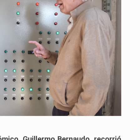
ómico, Guillermo Bernaudo, recorrió