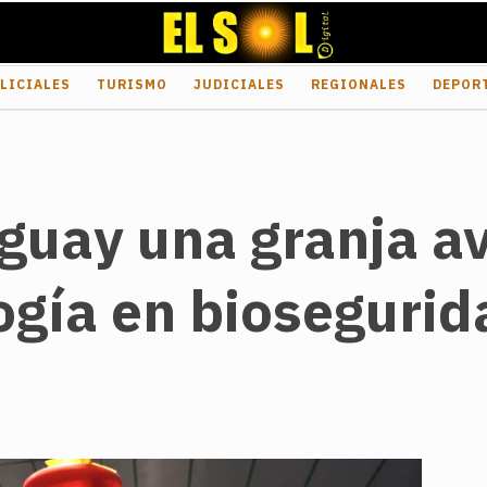
LICIALES
TURISMO
JUDICIALES
REGIONALES
DEPOR
aguay una granja a
ogía en biosegurid