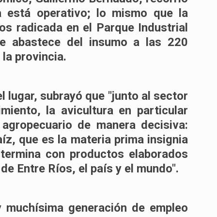
a está operativo; lo mismo que la
os radicada en el Parque Industrial
e abastece del insumo a las 220
la provincia.
el lugar, subrayó que "junto al sector
iento, la avicultura en particular
r agropecuario de manera decisiva:
z, que es la materia prima insignia
y termina con productos elaborados
e Entre Ríos, el país y el mundo".
ay muchísima generación de empleo