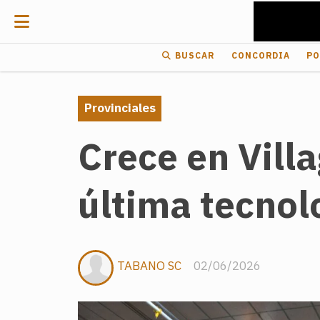
BUSCAR
CONCORDIA
PO
Provinciales
Crece en Vill
última tecnol
TABANO SC
02/06/2026