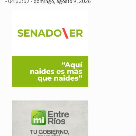
-
04:33:54 - domingo, agosto 9, 2026
.