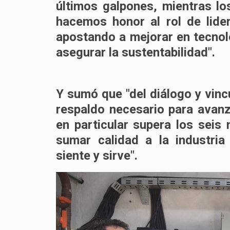
últimos galpones, mientras lo
hacemos honor al rol de lide
apostando a mejorar en tecnolo
asegurar la sustentabilidad".
Y sumó que "del diálogo y vinc
respaldo necesario para avanz
en particular supera los seis
sumar calidad a la industri
siente y sirve".