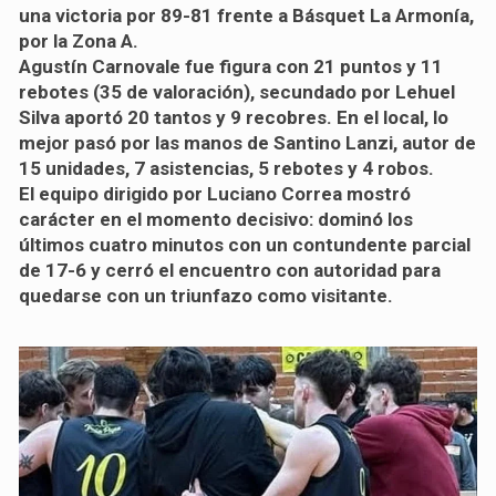
una victoria por 89-81 frente a Básquet La Armonía,
por la Zona A.
Agustín Carnovale fue figura con 21 puntos y 11
rebotes (35 de valoración), secundado por Lehuel
Silva aportó 20 tantos y 9 recobres. En el local, lo
mejor pasó por las manos de Santino Lanzi, autor de
15 unidades, 7 asistencias, 5 rebotes y 4 robos.
El equipo dirigido por Luciano Correa mostró
carácter en el momento decisivo: dominó los
últimos cuatro minutos con un contundente parcial
de 17-6 y cerró el encuentro con autoridad para
quedarse con un triunfazo como visitante.