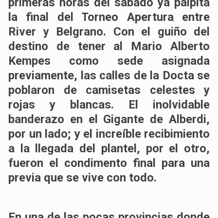
primeras horas del sábado ya
palpita
la final del Torneo Apertura entre
River y Belgrano
. Con el guiño del
destino de tener al Mario Alberto
Kempes como sede asignada
previamente, las calles de la Docta se
poblaron de camisetas celestes y
rojas y blancas.
El inolvidable
banderazo en el Gigante de Alberdi
,
por un lado; y el
increíble recibimiento
a la llegada del plantel
, por el otro,
fueron el condimento final para una
previa que se vive con todo.
En una de las pocas provincias donde