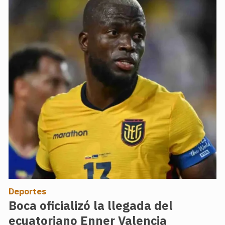
Deportes
Boca oficializó la llegada del
ecuatoriano Enner Valencia