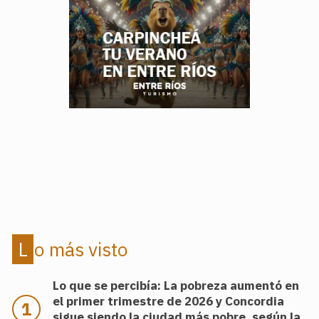
.
.
Lo más visto
Lo que se percibía: La pobreza aumentó en
el primer trimestre de 2026 y Concordia
sigue siendo la ciudad más pobre, según la