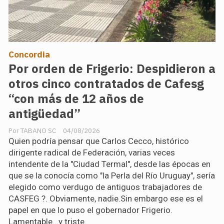
Concordia
Por orden de Frigerio: Despidieron a
otros cinco contratados de Cafesg
“con más de 12 años de
antigüedad”
TABANO SC
04/08/2026
Quien podría pensar que Carlos Cecco, histórico
dirigente radical de Federación, varias veces
intendente de la "Ciudad Termal", desde las épocas en
que se la conocía como "la Perla del Río Uruguay", sería
elegido como verdugo de antiguos trabajadores de
CASFEG ?. Obviamente, nadie.Sin embargo ese es el
papel en que lo puso el gobernador Frigerio.
Lamentable...y triste.