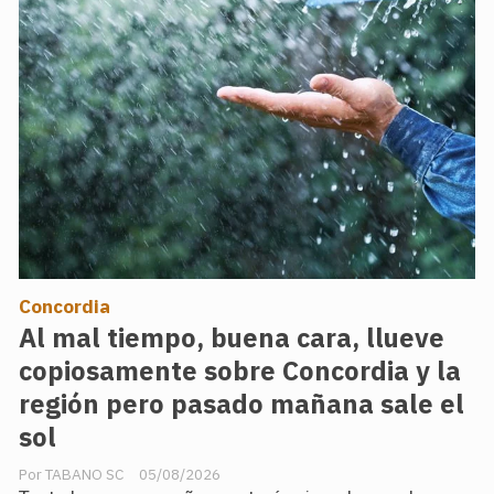
Concordia
Al mal tiempo, buena cara, llueve
copiosamente sobre Concordia y la
región pero pasado mañana sale el
sol
TABANO SC
05/08/2026