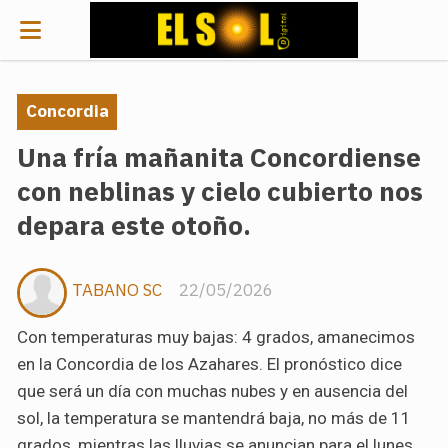
Concordia
Una fría mañanita Concordiense
con neblinas y cielo cubierto nos
depara este otoño.
TABANO SC
22/05/2026
Con temperaturas muy bajas: 4 grados, amanecimos
en la Concordia de los Azahares. El pronóstico dice
que será un día con muchas nubes y en ausencia del
sol, la temperatura se mantendrá baja, no más de 11
grados, mientras las lluvias se anuncian para el lunes.