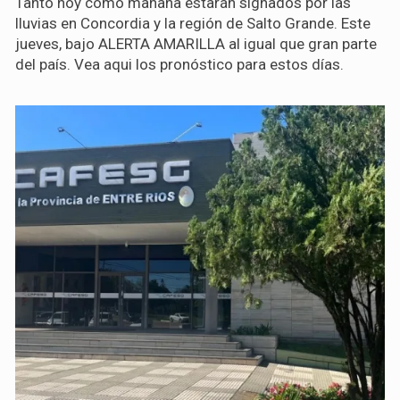
Tanto hoy como mañana estarán signados por las
lluvias en Concordia y la región de Salto Grande. Este
jueves, bajo ALERTA AMARILLA al igual que gran parte
del país. Vea aqui los pronóstico para estos días.