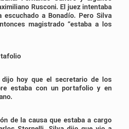
miliano Rusconi. El juez intentaba
a escuchado a Bonadío. Pero Silva
 entonces magistrado
“estaba a los
tafolio
a dijo hoy que el secretario de los
pre estaba con un portafolio y en
ano.
ión de la causa que estaba a cargo
rlos Stornelli, Silva dijo que vio a