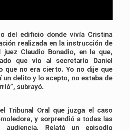
o del edificio donde vivía Cristina
ración realizada en la instrucción de
l juez Claudio Bonadio, en la que,
ado que vio al secretario Daniel
o que no era cierto. Yo no dije que
í un delito y lo acepto, no estaba de
rrió”
, subrayó.
el Tribunal Oral que juzga el caso
moledora, y sorprendió a todas las
 audiencia. Relató un episodio