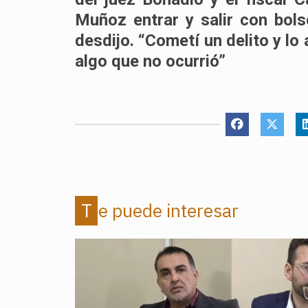
Muñoz entrar y salir con bols
desdijo
. “Cometí un delito y lo
algo que no ocurrió”
Te puede interesar