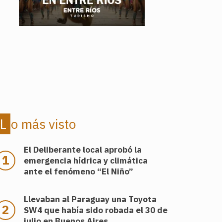
.
.
Lo más visto
El Deliberante local aprobó la
emergencia hídrica y climática
ante el fenómeno “El Niño”
Llevaban al Paraguay una Toyota
SW4 que había sido robada el 30 de
julio en Buenos Aires