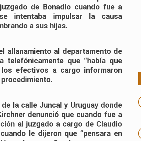
 juzgado de Bonadio cuando fue a
e intentaba impulsar la causa
brando a sus hijas.
el allanamiento al departamento de
aba telefónicamente que
“había que
 los efectivos a cargo informaron
l procedimiento.
o de la calle Juncal y Uruguay donde
 Kirchner denunció que cuando fue a
cción al juzgado a cargo de Claudio
cuando le dijeron que
“pensara en