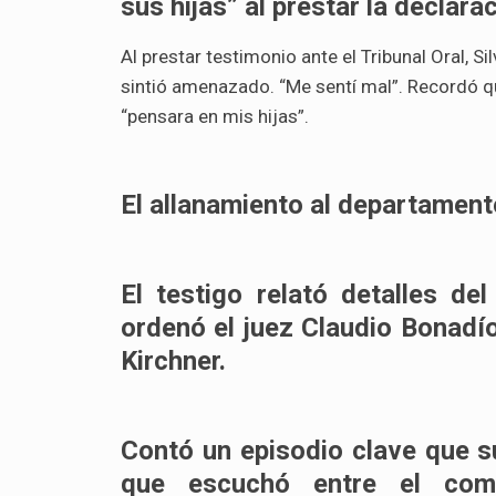
sus hijas”
al prestar la declar
Al prestar testimonio ante el Tribunal Oral, S
sintió amenazado. “Me sentí mal”. Recordó que
“pensara en mis hijas”.
El allanamiento al departament
El testigo relató detalles d
ordenó el juez Claudio Bonadí
Kirchner.
Contó un episodio clave que s
que escuchó entre el com