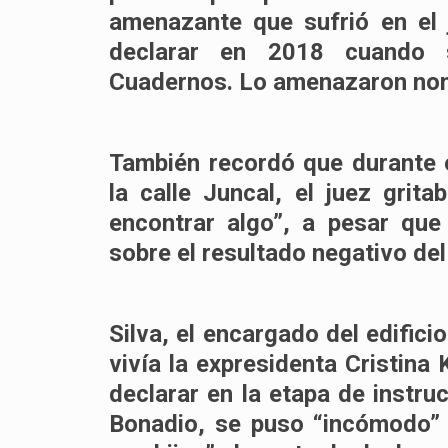
amenazante que sufrió en el
declarar en 2018 cuando s
Cuadernos. Lo amenazaron nom
También recordó que durante 
la calle Juncal, el juez grit
encontrar algo”
, a pesar que
sobre el resultado negativo de
Silva, el encargado del edifici
vivía la expresidenta Cristina
declarar en la etapa de instru
Bonadio, se puso
“incómodo”