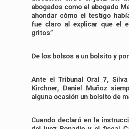
abogados como el abogado Maxi
ahondar cómo el testigo habí
fue claro al explicar que el
gritos”
De los bolsos a un bolsito y por
Ante el Tribunal Oral 7, Silv
Kirchner, Daniel Muñoz siem
alguna ocasión un bolsito de m
Cuando declaró en la instrucc
del juez Bonadio y el fiscal Ca