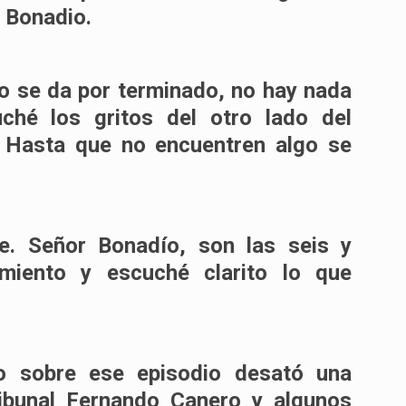
o Bonadio.
to se da por terminado, no hay nada
uché los gritos del otro lado del
o. Hasta que no encuentren algo se
e. Señor Bonadío, son las seis y
namiento y escuché clarito lo que
o sobre ese episodio desató una
tribunal Fernando Canero y algunos