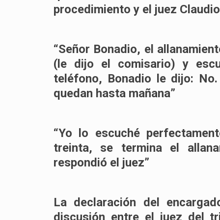
procedimiento y el juez Claudi
“Señor Bonadio, el allanamien
(le dijo el comisario) y esc
teléfono, Bonadio le dijo: N
quedan hasta mañana”
“Yo lo escuché perfectament
treinta, se termina el alla
respondió el juez”
La declaración del encargad
discusión entre el juez del 