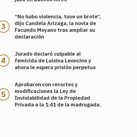
“No hubo violencia, tuve un brote”,
dijo Candela Arizaga, la novia de
Facundo Moyano tras ampliar su
declaración
Jurado declaró culpable al
femicida de Luisina Leoncino y
ahora le espera prisión perpetua
Aprobaron con recortes y
modificaciones la Ley de
Inviolabilidad de la Propiedad
Privada a la 1:41 de la madrugada.