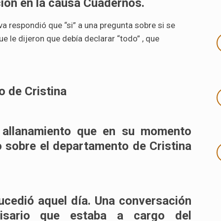
ación en la causa Cuadernos.
ilva respondió que “si” a una pregunta sobre si se
 le dijeron que debía declarar “todo” , que
o de Cristina
el allanamiento que en su momento
o sobre el departamento de Cristina
.
ucedió aquel día. Una conversación
isario que estaba a cargo del