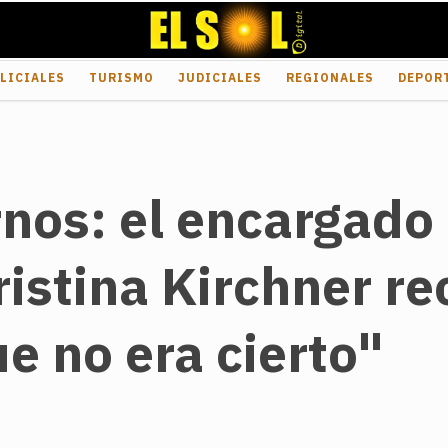
LICIALES
TURISMO
JUDICIALES
REGIONALES
DEPOR
os: el encargado d
ristina Kirchner r
e no era cierto"