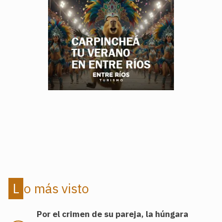
.
.
Lo más visto
Por el crimen de su pareja, la húngara