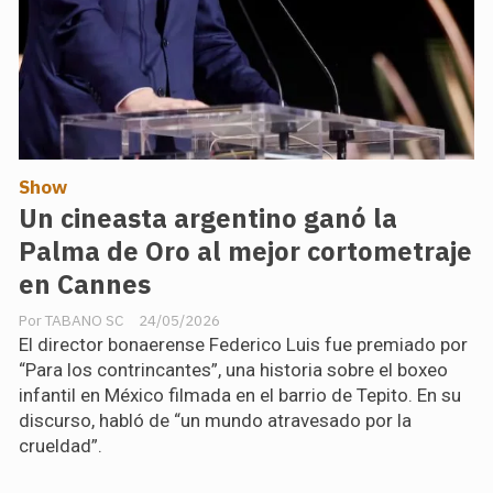
Show
Un cineasta argentino ganó la
Palma de Oro al mejor cortometraje
en Cannes
TABANO SC
24/05/2026
El director bonaerense Federico Luis fue premiado por
“Para los contrincantes”, una historia sobre el boxeo
infantil en México filmada en el barrio de Tepito. En su
discurso, habló de “un mundo atravesado por la
crueldad”.