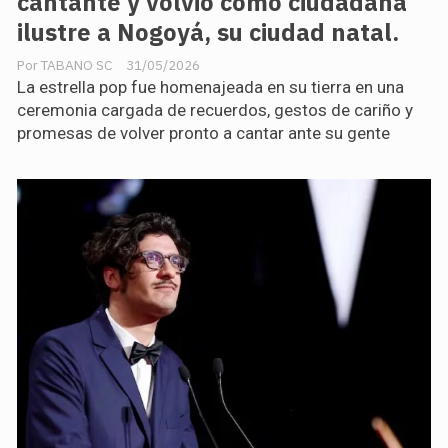
cantante y volvió como ciudadana
ilustre a Nogoyá, su ciudad natal.
TABANO SC
31/05/2026
La estrella pop fue homenajeada en su tierra en una
ceremonia cargada de recuerdos, gestos de cariño y
promesas de volver pronto a cantar ante su gente