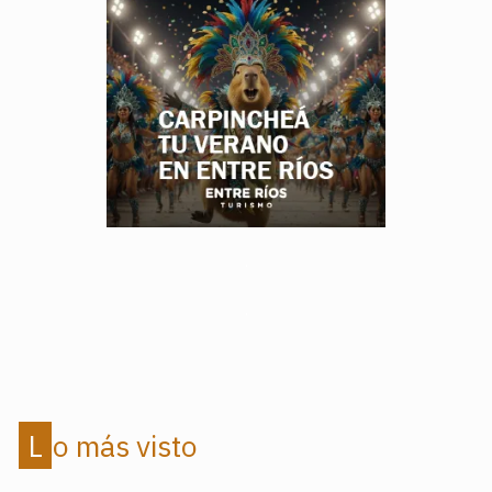
.
.
Lo más visto