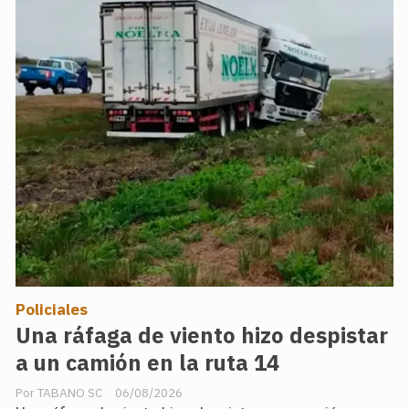
Policiales
Una ráfaga de viento hizo despistar
a un camión en la ruta 14
TABANO SC
06/08/2026