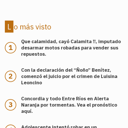
Lo más visto
Que calamidad, cayó Calamita !!, imputado
desarmar motos robadas para vender sus
repuestos.
Con la declaración del “Ñoño” Benítez,
comenzó el juicio por el crimen de Luisina
Leoncino
Concordia y todo Entre Ríos en Alerta
Naranja por tormentas. Vea el pronóstico
aquí.
Adolescente intentó robar en un