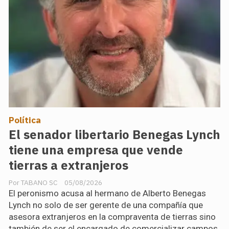
Política
El senador libertario Benegas Lynch
tiene una empresa que vende
tierras a extranjeros
TABANO SC
05/08/2026
El peronismo acusa al hermano de Alberto Benegas
Lynch no solo de ser gerente de una compañía que
asesora extranjeros en la compraventa de tierras sino
también de ser el encargado de comercializar campos