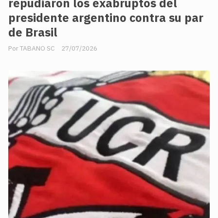
repudiaron los exabruptos del
presidente argentino contra su par
de Brasil
TABANO SC
27/07/2026