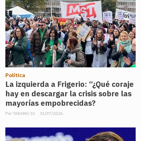
Política
La izquierda a Frigerio: “¿Qué coraje
hay en descargar la crisis sobre las
mayorías empobrecidas?
TABANO SC
31/07/2026