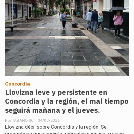
Concordia
Llovizna leve y persistente en
Concordia y la región, el mal tiempo
seguirá mañana y el jueves.
TABANO SC
04/08/2026
Llovizna débil sobre Concordia y la región. Se
pronostican que seguirán miércoles y jueves y recién