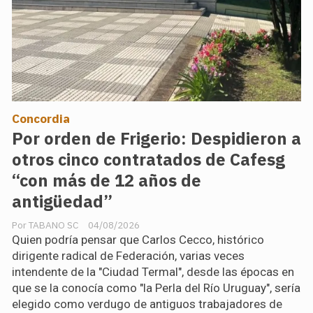
Concordia
Por orden de Frigerio: Despidieron a
otros cinco contratados de Cafesg
“con más de 12 años de
antigüedad”
TABANO SC
04/08/2026
Quien podría pensar que Carlos Cecco, histórico
dirigente radical de Federación, varias veces
intendente de la "Ciudad Termal", desde las épocas en
que se la conocía como "la Perla del Río Uruguay", sería
elegido como verdugo de antiguos trabajadores de