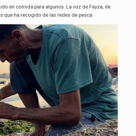
tido en comida para algunos. La voz de Fayza, de
os que ha recogido de las redes de pesca.