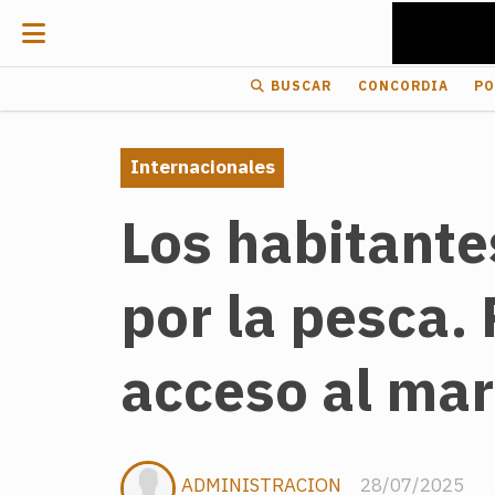
BUSCAR
CONCORDIA
PO
Internacionales
Los habitant
por la pesca. 
acceso al mar
ADMINISTRACION
28/07/2025