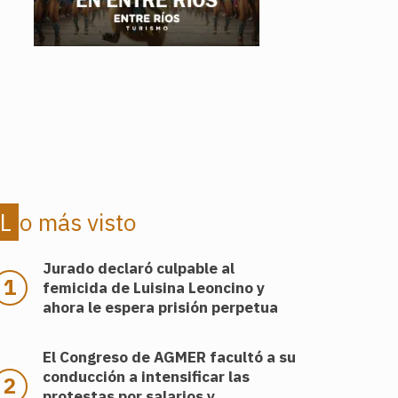
.
.
Lo más visto
Jurado declaró culpable al
femicida de Luisina Leoncino y
ahora le espera prisión perpetua
El Congreso de AGMER facultó a su
conducción a intensificar las
protestas por salarios y