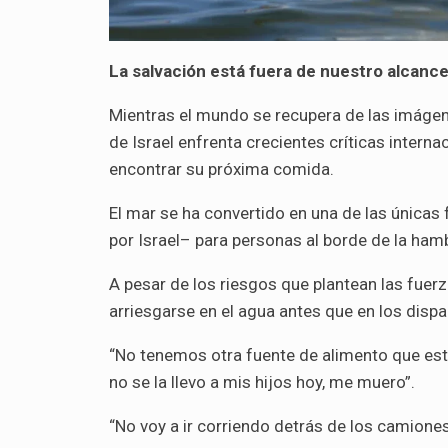
La salvación está fuera de nuestro alcanc
Mientras el mundo se recupera de las imágen
de Israel enfrenta crecientes críticas intern
encontrar su próxima comida.
El mar se ha convertido en una de las únicas
por Israel– para personas al borde de la ham
A pesar de los riesgos que plantean las fuerz
arriesgarse en el agua antes que en los disp
“No tenemos otra fuente de alimento que esta
no se la llevo a mis hijos hoy, me muero”.
“No voy a ir corriendo detrás de los camiones