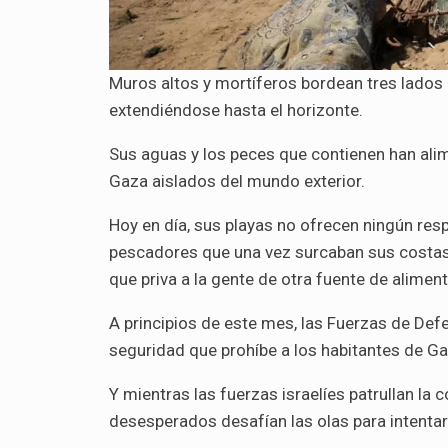
Muros altos y mortíferos bordean tres lados d
extendiéndose hasta el horizonte.
Sus aguas y los peces que contienen han ali
Gaza aislados del mundo exterior.
Hoy en día, sus playas no ofrecen ningún resp
pescadores que una vez surcaban sus costas a
que priva a la gente de otra fuente de alim
A principios de este mes, las Fuerzas de Defe
seguridad que prohíbe a los habitantes de Ga
Y mientras las fuerzas israelíes patrullan la 
desesperados desafían las olas para intentar