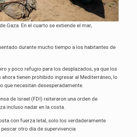
e Gaza. En el cuarto se extiende el mar,
mentado durante mucho tiempo a los habitantes de
iro y poco refugio para los desplazados, ya que los
hora tienen prohibido ingresar al Mediterráneo, lo
ento que necesitan desesperadamente.
nsa de Israel (FDI) reiteraron una orden de
za incluso nadar en la costa.
costa con fuerza letal, solo los verdaderamente
 pescar otro día de supervivencia.