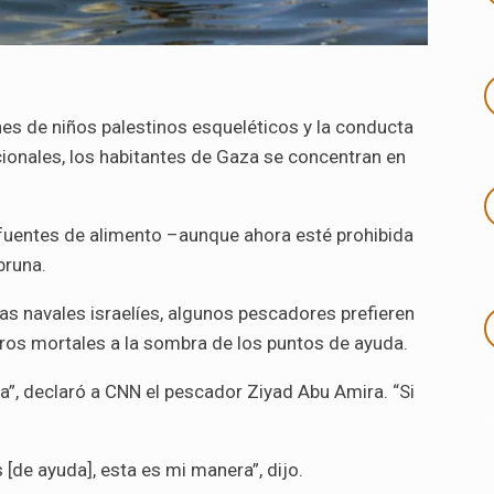
e
es de niños palestinos esqueléticos y la conducta
acionales, los habitantes de Gaza se concentran en
 fuentes de alimento –aunque ahora esté prohibida
bruna.
as navales israelíes, algunos pescadores prefieren
aros mortales a la sombra de los puntos de ayuda.
”, declaró a CNN el pescador Ziyad Abu Amira. “Si
.
 [de ayuda], esta es mi manera”, dijo.