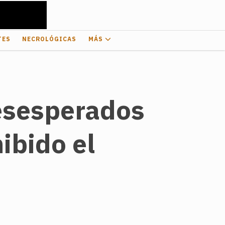
TES
NECROLÓGICAS
MÁS
esesperados
ibido el