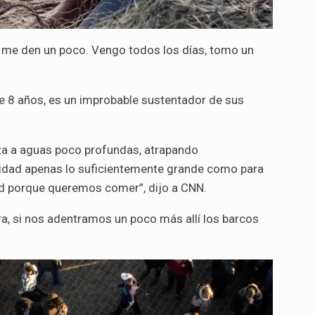
 me den un poco. Vengo todos los días, tomo un
de 8 años, es un improbable sustentador de sus
nza a aguas poco profundas, atrapando
idad apenas lo suficientemente grande como para
red porque queremos comer”, dijo a CNN.
a, si nos adentramos un poco más allí los barcos