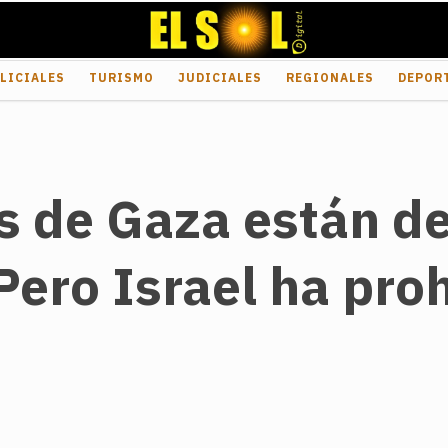
LICIALES
TURISMO
JUDICIALES
REGIONALES
DEPOR
es de Gaza están d
Pero Israel ha proh