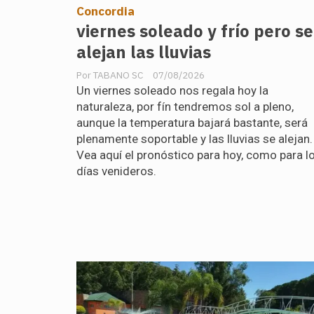
Concordia
viernes soleado y frío pero se
alejan las lluvias
TABANO SC
07/08/2026
Un viernes soleado nos regala hoy la
naturaleza, por fín tendremos sol a pleno,
aunque la temperatura bajará bastante, será
plenamente soportable y las lluvias se alejan.
Vea aquí el pronóstico para hoy, como para l
días venideros.