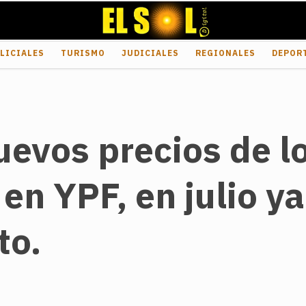
LICIALES
TURISMO
JUDICIALES
REGIONALES
DEPOR
uevos precios de l
en YPF, en julio y
to.