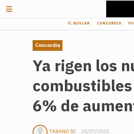
BUSCAR
CONCORDIA
PO
Concordia
Ya rigen los n
combustibles 
6% de aumen
TABANO SC
20/07/2025