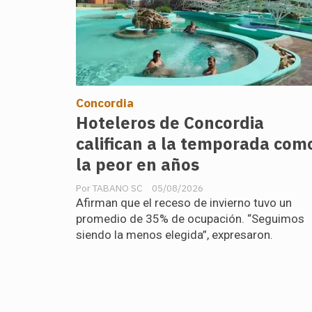
Concordia
Hoteleros de Concordia
califican a la temporada com
la peor en años
TABANO SC
05/08/2026
Afirman que el receso de invierno tuvo un
promedio de 35% de ocupación. “Seguimos
siendo la menos elegida”, expresaron.