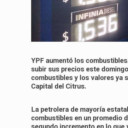
YPF aumentó los combustibles. 
subir sus precios este domingo 
combustibles y los valores ya s
Capital del Citrus.
La petrolera de mayoría estata
combustibles en un promedio del
segundo incremento en lo que v