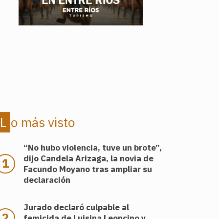
.
.
Lo más visto
“No hubo violencia, tuve un brote”,
dijo Candela Arizaga, la novia de
Facundo Moyano tras ampliar su
declaración
Jurado declaró culpable al
femicida de Luisina Leoncino y