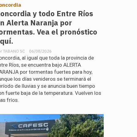
oncordia
oncordia y todo Entre Ríos
n Alerta Naranja por
ormentas. Vea el pronóstico
quí.
TABANO SC
06/08/2026
oncordia, al igual que toda la provincia de
ntre Ríos, se encuentra bajo ALERTA
ARANJA por tormentas fuertes para hoy,
unque los días venideros se terminará el
eríodo de lluvias y se anuncia buen tiempo
on fuerte baja de la temperatura. Vuelven los
ías fríos.