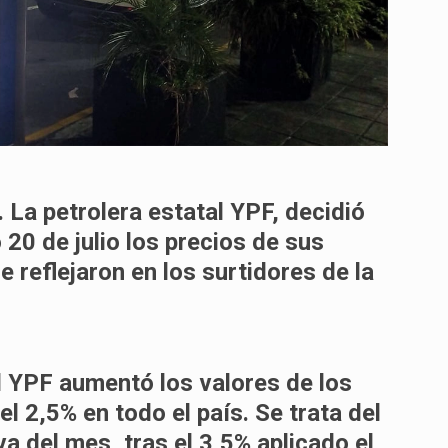
La petrolera estatal YPF, decidió
20 de julio los precios de sus
e reflejaron en los surtidores de la
l YPF aumentó los valores de los
 2,5% en todo el país. Se trata del
a del mes, tras el 3,5% aplicado el