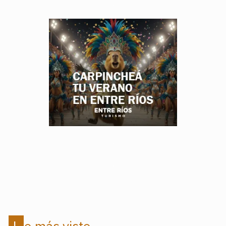
.
.
.
Lo más visto