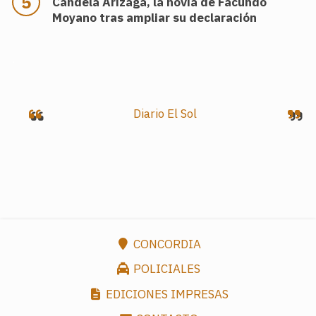
Candela Arizaga, la novia de Facundo
Moyano tras ampliar su declaración
.
Diario El Sol
CONCORDIA
POLICIALES
EDICIONES IMPRESAS