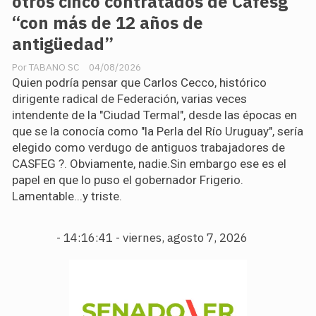
otros cinco contratados de Cafesg
“con más de 12 años de
antigüedad”
TABANO SC
04/08/2026
Quien podría pensar que Carlos Cecco, histórico
dirigente radical de Federación, varias veces
intendente de la "Ciudad Termal", desde las épocas en
que se la conocía como "la Perla del Río Uruguay", sería
elegido como verdugo de antiguos trabajadores de
CASFEG ?. Obviamente, nadie.Sin embargo ese es el
papel en que lo puso el gobernador Frigerio.
Lamentable...y triste.
-
14:16:42 - viernes, agosto 7, 2026