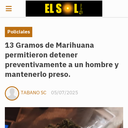
Policiales
13 Gramos de Marihuana
permitieron detener
preventivamente a un hombre y
mantenerlo preso.
TABANO SC
05/07/2025