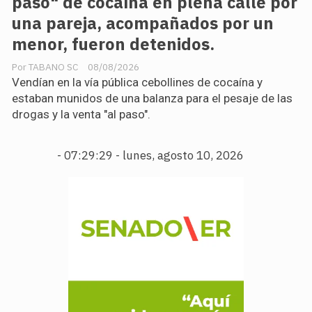
paso" de cocaína en plena calle por
una pareja, acompañados por un
menor, fueron detenidos.
TABANO SC
08/08/2026
Vendían en la vía pública cebollines de cocaína y
estaban munidos de una balanza para el pesaje de las
drogas y la venta "al paso".
-
07:29:30 - lunes, agosto 10, 2026