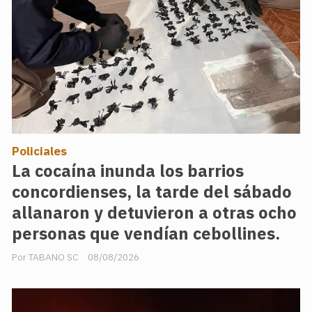
Policiales
La cocaína inunda los barrios
concordienses, la tarde del sábado
allanaron y detuvieron a otras ocho
personas que vendían cebollines.
TABANO SC
08/08/2026