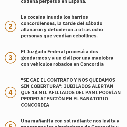
cadena perpetua en España.
La cocaína inunda los barrios
concordienses, la tarde del sábado
allanaron y detuvieron a otras ocho
personas que vendían cebollines.
El Juzgado Federal procesó a dos
gendarmes y a un civil por una maniobra
con vehículos robados en Concordia
"SE CAE EL CONTRATO Y NOS QUEDAMOS
SIN COBERTURA": JUBILADOS ALERTAN
QUE 14 MIL AFILIADOS DEL PAMI PODRÍAN
PERDER ATENCIÓN EN EL SANATORIO
CONCORDIA
Una mañanita con sol radiante nos invita a
pasear por los alrededores de Concordia y