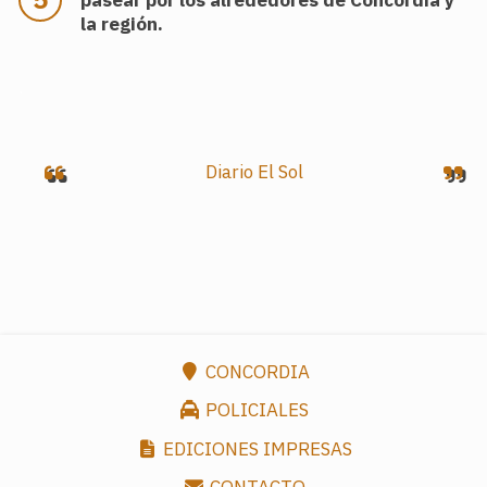
la región.
.
Diario El Sol
CONCORDIA
POLICIALES
EDICIONES IMPRESAS