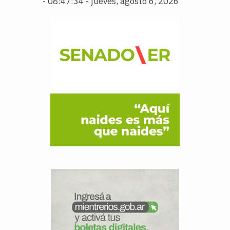
-
08:47:35 - jueves, agosto 6, 2026
.