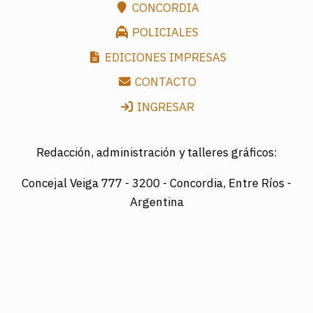
CONCORDIA
POLICIALES
EDICIONES IMPRESAS
CONTACTO
INGRESAR
Redacción, administración y talleres gráficos:
Concejal Veiga 777 -
3200 - Concordia, Entre Ríos -
Argentina
Director: LUIS A. MAZURIER
Registro Nacional de la Propiedad Intelectual
Nº095351