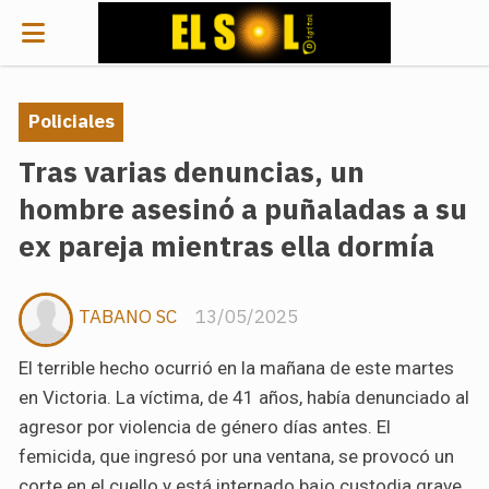
Policiales
Tras varias denuncias, un
hombre asesinó a puñaladas a su
ex pareja mientras ella dormía
TABANO SC
13/05/2025
El terrible hecho ocurrió en la mañana de este martes
en Victoria. La víctima, de 41 años, había denunciado al
agresor por violencia de género días antes. El
femicida, que ingresó por una ventana, se provocó un
corte en el cuello y está internado bajo custodia grave