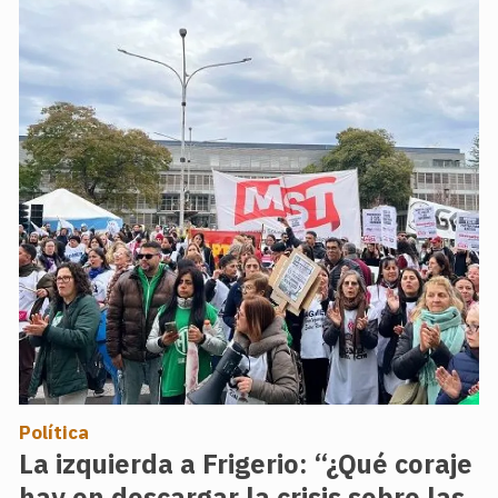
Política
La izquierda a Frigerio: “¿Qué coraje
hay en descargar la crisis sobre las