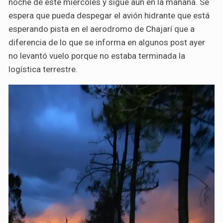
noche de este miércoles y sigue aún en la mañana. Se
espera que pueda despegar el avión hidrante que está
esperando pista en el aerodromo de Chajarí que a
diferencia de lo que se informa en algunos post ayer
no levantó vuelo porque no estaba terminada la
logística terrestre.