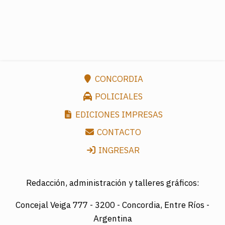
CONCORDIA
POLICIALES
EDICIONES IMPRESAS
CONTACTO
INGRESAR
Redacción, administración y talleres gráficos:
Concejal Veiga 777 -
3200 - Concordia, Entre Ríos -
Argentina