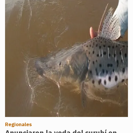
Regionales
Anunciaron la veda del surubí en