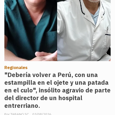
Regionales
"Debería volver a Perú, con una
estampilla en el ojete y una patada
en el culo", insólito agravio de parte
del director de un hospital
entrerriano.
TABANO SC
03/08/2026