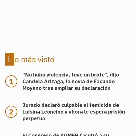
.
.
Lo más visto
“No hubo violencia, tuve un brote”, dijo
Candela Arizaga, la novia de Facundo
Moyano tras ampliar su declaración
Jurado declaró culpable al femicida de
Luisina Leoncino y ahora le espera prisión
perpetua
El Congreso de AGMER facultó a su