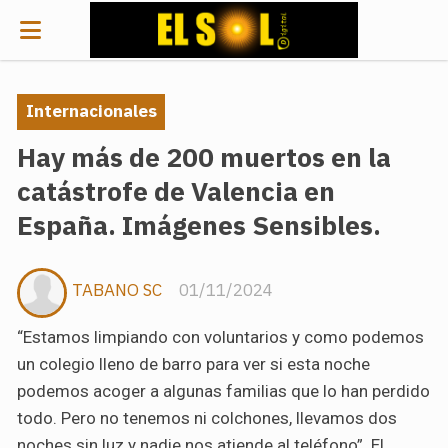
Internacionales
Hay más de 200 muertos en la
catástrofe de Valencia en
España. Imágenes Sensibles.
TABANO SC
01/11/2024
“Estamos limpiando con voluntarios y como podemos
un colegio lleno de barro para ver si esta noche
podemos acoger a algunas familias que lo han perdido
todo. Pero no tenemos ni colchones, llevamos dos
noches sin luz y nadie nos atiende al teléfono”. El