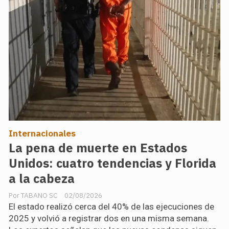
Internacionales
La pena de muerte en Estados
Unidos: cuatro tendencias y Florida
a la cabeza
TABANO SC
02/08/2026
El estado realizó cerca del 40% de las ejecuciones de
2025 y volvió a registrar dos en una misma semana.