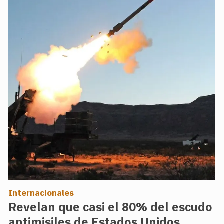
Internacionales
Revelan que casi el 80% del escudo
antimisiles de Estados Unidos