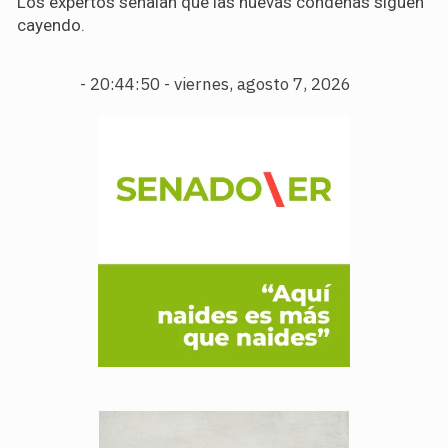
Los expertos señalan que las nuevas condenas siguen
cayendo.
-
20:44:52 - viernes, agosto 7, 2026
.