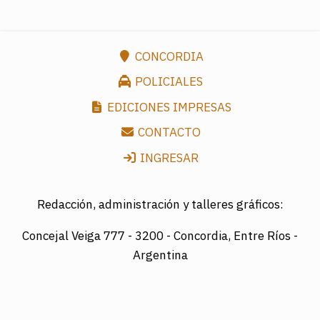
CONCORDIA
POLICIALES
EDICIONES IMPRESAS
CONTACTO
INGRESAR
Redacción, administración y talleres gráficos:
Concejal Veiga 777 -
3200 - Concordia, Entre Ríos -
Argentina
Director: LUIS A. MAZURIER
Registro Nacional de la Propiedad Intelectual