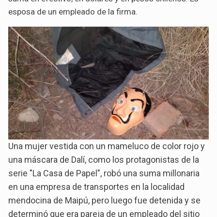
esposa de un empleado de la firma.
Una mujer vestida con un mameluco de color rojo y
una máscara de Dalí, como los protagonistas de la
serie "La Casa de Papel", robó una suma millonaria
en una empresa de transportes en la localidad
mendocina de Maipú, pero luego fue detenida y se
determinó que era pareja de un empleado del sitio