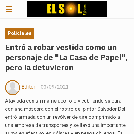
Policiales
Entró a robar vestida como un
personaje de "La Casa de Papel",
pero la detuvieron
Editor
03/09/2021
Ataviada con un mameluco rojo y cubriendo su cara
con una máscara con el rostro del pintor Salvador Dalí,
entró armada con un revólver de aire comprimido a
una empresa de transportes y se llevó una importante
suma en efectivo, en dólares y en pesos chilenos. Es